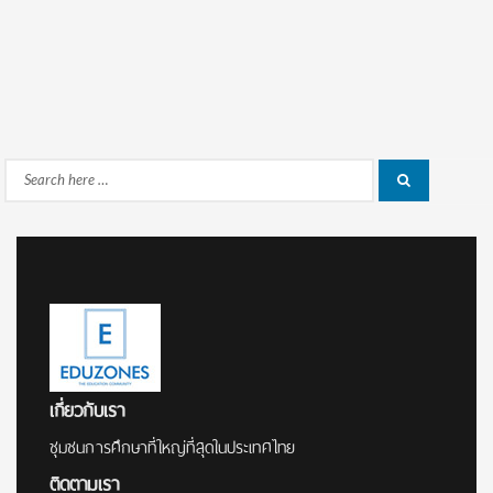
Search
Search
for:
เกี่ยวกับเรา
ชุมชนการศึกษาที่ใหญ่ที่สุดในประเทศไทย
ติดตามเรา