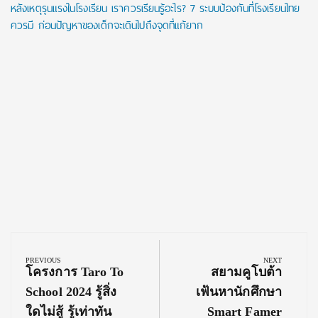
หลังเหตุรุนแรงในโรงเรียน เราควรเรียนรู้อะไร? 7 ระบบป้องกันที่โรงเรียนไทย
ควรมี ก่อนปัญหาของเด็กจะเดินไปถึงจุดที่แก้ยาก
Post
navigation
PREVIOUS
NEXT
Previous
Next
โครงการ Taro To
สยามคูโบต้า
Post:
Post:
School 2024 รู้สิ่ง
เฟ้นหานักศึกษา
ใดไม่สู้ รู้เท่าทัน
Smart Famer