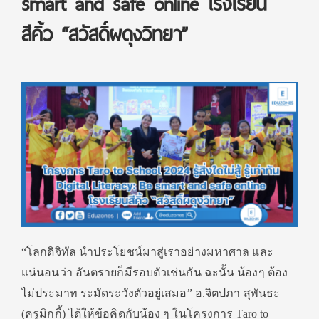
smart and safe online โรงเรียน
สีคิ้ว “สวัสดิ์ผดุงวิทยา”
“โลกดิจิทัล นำประโยชน์มาสู่เราอย่างมหาศาล และ
แน่นอนว่า อันตรายก็มีรอบตัวเช่นกัน ฉะนั้น น้องๆ ต้อง
ไม่ประมาท ระมัดระวังตัวอยู่เสมอ” อ.จิตปภา สุพันธะ
(ครูมิกกี้) ได้ให้ข้อคิดกับน้อง ๆ ในโครงการ Taro to