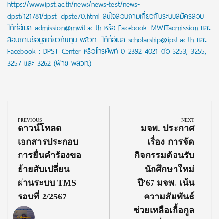
https://www.ipst.ac.th/news/news-test/news-
dpst/121781/dpst_dpste70.html สนใจสอบถามเกี่ยวกับระบบสมัครสอบ
ได้ที่อีเมล admission@mwit.ac.th หรือ Facebook: MWITadmission และ
สอบถามข้อมูลเกี่ยวกับทุน พสวท. ได้ที่อีเมล scholarship@ipst.ac.th และ
Facebook : DPST Center หรือโทรศัพท์ 0 2392 4021 ต่อ 3253, 3255,
3257 และ 3262 (ฝ่าย พสวท.)
Post
navigation
PREVIOUS
NEXT
Previous
Next
ดาวน์โหลด
มจพ. ประกาศ
Post:
Post:
เอกสารประกอบ
เรื่อง การจัด
การยื่นคำร้องขอ
กิจกรรมต้อนรับ
ย้ายสับเปลี่ยน
นักศึกษาใหม่
ผ่านระบบ TMS
ปี’67 มจพ. เน้น
รอบที่ 2/2567
ความสัมพันธ์
ช่วยเหลือเกื้อกูล