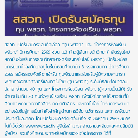
สสวท. เปิดรับสมัครสอบคัดเลือก “ทุน พสวท.” และ “โครงการห้องเรียน
พสวท.” ปีการศึกษา 2569 ชวน ม.3 ก้าวสู่เส้นทางนักวิทยาศาสตร์รุ่นใหม่
สถาบันส่งเสริมการสอนวิทยาศาสตร์และเทคโนโลยี (สสวท.) เปิดรับสมัคร
นักเรียนที่กำลังศึกษาอยู่ในชั้นมัธยมศึกษาปีที่ 3 หรือเทียบเท่า ปีการศึกษา
2569 สมัครสอบคัดเลือกเข้ารับ ทุนพัฒนาและส่งเสริมผู้มีความสามารถ
พิเศษทางวิทยาศาสตร์และเทคโนโลยี (ทุน พสวท.) ระดับมัธยมศึกษาตอน
ปลาย จำนวน 40 ทุน และ โครงการห้องเรียน พสวท. (สู่ความเป็นเลิศ) รับ
จำนวนไม่เกิน 30 คนต่อศูนย์โรงเรียน พสวท. เพื่อเปิดโอกาสให้เยาวชนที่มี
ศักยภาพด้านวิทยาศาสตร์ คณิตศาสตร์ และเทคโนโลยี ได้รับการพัฒนา
อย่างเข้มข้นสู่การเป็นกำลังสำคัญด้านการวิจัย นวัตกรรม และการพัฒนา
ประเทศในอนาคต โดยเปิดรับสมัครตั้งแต่วันนี้ถึง 31 สิงหาคม 2569 สมัคร
ได้ที่เว็บไซต์ www.mwit.ac.th ผู้สนใจสามารถอ่านรายละเอียดและคุณสมบัติ
ผู้สมัคร รวมถึงศึกษาประกาศรับสมัครของแต่ละโครงการ ได้ที่