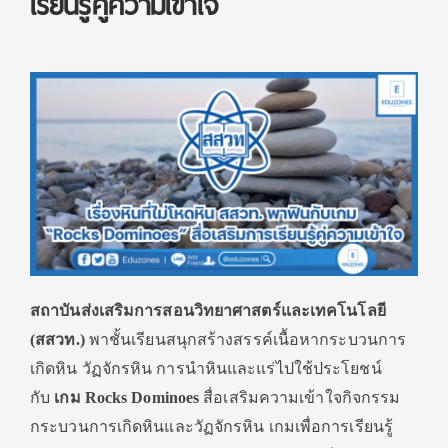
เรียนรู้คู่ความเข้าใจ
สถาบันส่งเสริมการสอนวิ
ทยาศาสตร์และเทคโนโลยี
(สสวท.)
พาชั้นเรียนสนุกสร้างสรรค์เนื้
อหากระบวนการ
เกิดหิน วัฏจักรหิน การนำหินและแร่ไปใช้ประโยชน์
กับ
เกม
Rocks Dominoes
สื่อเสริมความเข้าใจกิ
จกรรม
กระบวนการเกิดหินและวัฏจั
กรหิน เกมเพื่อการเรียนรู้