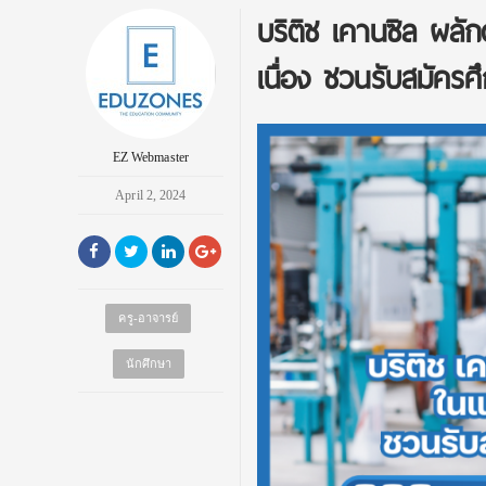
บริติช เคานซิล ผล
เนื่อง ชวนรับสมัคร
EZ Webmaster
April 2, 2024
ครู-อาจารย์
นักศึกษา