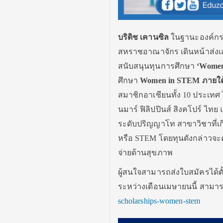
บริติช เคานซิล
ในฐานะองค์กร
สหราชอาณาจักร เดินหน้าส่ง
สนับสนุนทุนการศึกษา
‘Wome
ศึกษา
Women in STEM
ภายใ
สมาชิกอาเซียนทั้ง 10 ประเทศ 
นมาร์ ฟิลิปปินส์ สิงคโปร์ ไ
ระดับปริญญาโท สาขาวิชาที่เ
หรือ STEM โดยทุนดังกล่าวจะครอ
จ่ายด้านสุขภาพ
ผู้สนใจสามารถส่งใบสมัครได้ตั้ง
ระหว่างเดือนเมษายนนี้ สามารถอ
scholarships-women-stem