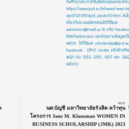
ถึงศึกษาประกาศรับสมัครของแต่ละโครงก
https://www.ipst.ac.th/news/news-t
dpst/121781/dpst_dpste70.html สน
เกี่ยวกับระบบสมัครสอบได้ที่อีเมล
admission@mwit.ac.th หรือ Facebo
MWITadmission และสอบถามข้อมูลเกี่
พสวท. ได้ที่อีเมล scholarship@ipst.a
Facebook : DPST Center หรือโทรศัพ
4021 ต่อ 3253, 3255, 3257 และ 326
พสวท.)
NEXT
Next
ล
นศ.บัญชี มหาวิทยาลัยรังสิต คว้าทุน
Post:
โครงการ Jane M. Klausman WOMEN IN
BUSINESS SCHOLARSHIP (JMK) 2023