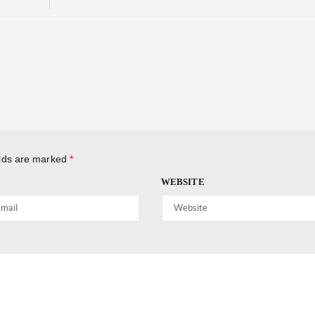
elds are marked
*
WEBSITE