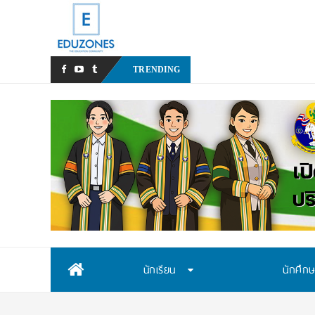
หลังเหตุรุนแรงในโรงเรีย
_
TRENDING
Skip
นักเรียน
นักศึก
to
content