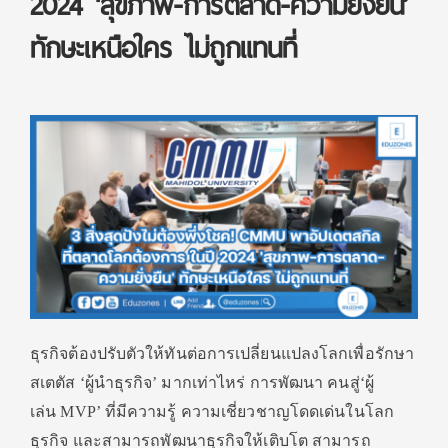
2024 ‘สุขภาพ-การตลาด-ความยั่งยืน’
ทักษะเหนือใคร ไม่ถูกแทนที่
ธุรกิจต้องปรับตัวให้ทันต่อการเปลี่ยนแปลงโลกเพื่อรักษา
สเตตัส ‘ผู้นำธุรกิจ’ มากเท่าไหร่ การพัฒนา คนสู่‘ผู้
เล่น MVP’ ที่มีความรู้ ความเชี่ยวชาญโดดเด่นในโลก
ธุรกิจ และสามารถพัฒนาธุรกิจให้เติบโต สามารถ