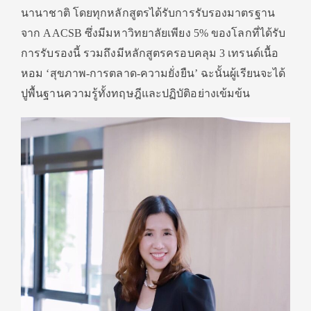
นานาชาติ โดยทุกหลักสูตรได้รับการรับรองมาตรฐาน
จาก AACSB ซึ่งมีมหาวิทยาลัยเพียง 5% ของโลกที่ได้รับ
การรับรองนี้ รวมถึงมีหลักสูตรครอบคลุม 3 เทรนด์เนื้อ
หอม ‘สุขภาพ-การตลาด-ความยั่งยืน’ ฉะนั้นผู้เรียนจะได้
ปูพื้นฐานความรู้ทั้งทฤษฎีและปฏิบัติอย่างเข้มข้น