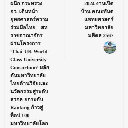
Post:
Post:
ผนึก กระทรวง
2024 งานเปิด
อว. เดินหน้า
บ้าน คณะทันต
ยุทธศาสตร์ความ
แพทยศาสตร์
ร่วมมือไทย – สห
มหาวิทยาลัย
ราชอาณาจักร
มหิดล 2567
ผ่านโครงการ
‘Thai-UK World-
Class University
Consortium’ ผลัก
ดันมหาวิทยาลัย
ไทยด้านวิจัยและ
นวัตกรรมสู่ระดับ
สากล ยกระดับ
Ranking ก้าวสู่
ท็อป 100
มหาวิทยาลัยโลก