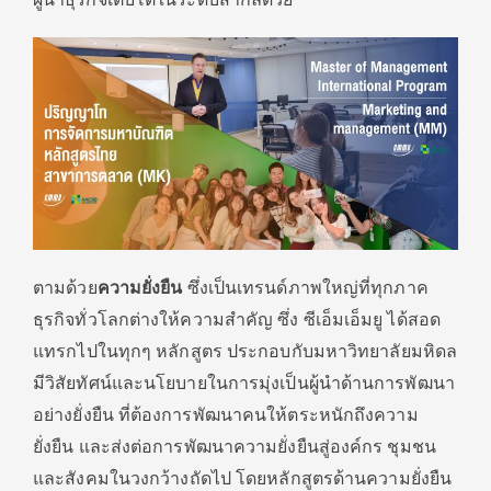
ตามด้วย
ความยั่งยืน
ซึ่งเป็นเทรนด์ภาพใหญ่ที่ทุกภาค
ธุรกิจทั่วโลกต่างให้ความสำคัญ ซึ่ง ซีเอ็มเอ็มยู ได้สอด
แทรกไปในทุกๆ หลักสูตร ประกอบกับมหาวิทยาลัยมหิดล
มีวิสัยทัศน์และนโยบายในการมุ่งเป็นผู้นำด้านการพัฒนา
อย่างยั่งยืน ที่ต้องการพัฒนาคนให้ตระหนักถึงความ
ยั่งยืน และส่งต่อการพัฒนาความยั่งยืนสู่องค์กร ชุมชน
และสังคมในวงกว้างถัดไป โดยหลักสูตรด้านความยั่งยืน