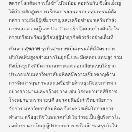
ตลาดโลกต้องการนี้เข้าไปไม่น้อย สอดรับกับ ซีเอ็มเอ็มยู
ได้เปิดหลักสูตรการเรียนการสอนครอบคลุมเทรนด์ดัง
กล่าว รวมถึงมีผู้เชี่ยวชาญและเครือข่ายมาเสริมกำลัง
ถ่ายทอดความรู้และ Use Case จริง จึงค่อนข้างมั่นใจใน
การเตรียมพร้อมผู้เรียนสู่ผู้นำธุรกิจตัวจริงอย่างเต็มที่
เริ่มจาก
สุขภาพ
ธุรกิจสุขภาพเป็นเทรนด์ที่มีอัตราการ
เติบโตเพิ่มสูงอย่างมากในยุคนี้
และมีผลตอบแทนสูง รวม
ถึงเป็นธุรกิจที่มีความเฉพาะและลอกเลียนแบบได้ยาก
ประกอบกับมหาวิทยาลัยมหิดลมีความเชี่ยวชาญด้าน
การจัดการสุขภาพและเครือข่ายด้านธุรกิจสุขภาพมา
อย่างยาวนานและกว้างขวาง เช่น โรงพยาบาลศิริราช
โรงพยาบาลรามาธบดี สมาคมศิษย์เก่าวิทยาลัยการ
จัดการ มหาวิทยาลัยมหิดล จึงจะช่วยเพิ่มโอกาสการ
ทำงาน หรือธุรกิจในอนาคตได้ ไม่ว่าจะเป็น ผู้บริหารใน
องค์กรขนาดใหญ่ ผู้ประกอบการ หรือเจ้าของธุรกิจใน