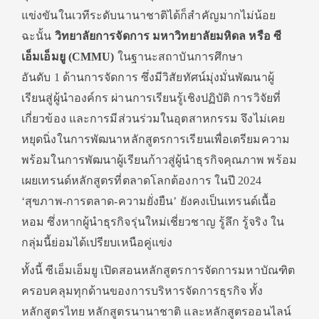
แข่งขันในเวทีระดับนานาชาติได้ก็สำคัญมากไม่น้อย
ฉะนั้น
วิทยาลัยการจัดการ มหาวิทยาลัยมหิดล หรือ ซี
เอ็มเอ็มยู (
CMMU)
ในฐานะสถาบันการศึกษา
อันดับ 1 ด้านการจัดการ ซึ่งมีวิสัยทัศน์มุ่งมั่นพัฒนาผู้
เรียนสู่ผู้นำองค์กร ผ่านการเรียนรู้เชิงปฏิบัติ การวิจัยที่
เกี่ยวข้อง และการมีส่วนร่วมในอุตสาหกรรม จึงไม่เคย
หยุดนิ่งในการพัฒนาหลักสูตรการเรียนเพื่อเตรียมความ
พร้อมในการพัฒนาผู้เรียนก้าวสู่ผู้นำธุรกิจคุณภาพ พร้อม
เผยเทรนด์หลักสูตรที่ตลาดโลกต้องการ ในปี 2024
‘สุขภาพ-การตลาด-ความยั่งยืน’ ยังคงเป็นเทรนด์เนื้อ
หอม ซึ่งหากผู้นำธุรกิจรุ่นใหม่เชี่ยวชาญ รู้ลึก รู้จริง ใน
กลุ่มนี้ย่อมได้เปรียบเหนือคู่แข่ง
ทั้งนี้ ซีเอ็มเอ็มยู เปิดสอนหลักสูตรการจัดการมหาบัณฑิต
ครอบคลุมทุกด้านของการบริหารจัดการธุรกิจ ทั้ง
หลักสูตรไทย หลักสูตรนานาชาติ และหลักสูตรออนไลน์