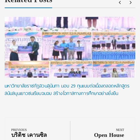
มหาวิทยาลัยราชภัฏสวนสุนันทา มอบ 29 ทุนแบบต่อเนื่องตลอดหลักสูตร
สนับสนุนเยาวชนเรียนจนจบ สร้างโอกาสทางการศึกษาอย่างยั่งยืน
Post
navigation
PREVIOUS
NEXT
Previous
Next
บริติช เคานซิล
Open House