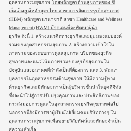
อุตสาหกรรมสุขภาพ
โดยหลักสูตรด้านสุขภาพของ ซี
เอ็มเอ็มยู มีหลักสูตรไทย สาขาการจัดการธุรกิจสุขภาพ
(
HBM) หลักสูตรนานาชาติ สาขา Healthcare and Wellness
Management (HWM)
มีจุดเด่นที่จะพัฒนาผู้นำ
ธุรกิจ
ดังนี้ 1. สร้างแนวคิดทางธุรกิจและมุมมองแบบองค์
รวมของอุตสาหกรรมสุขภาพ 2. สร้างความเข้าใจใน
ภาพรวมของระบบการดูแลสุขภาพ บริบทของธุรกิจ
สุขภาพและแนวโน้มภาพรวมของธุรกิจสุขภาพใน
ปัจจุบันและอนาคตที่กำลังเป็นที่ต้องการ และ 3. พัฒนา
บุคลากรในอุตสาหกรรมด้านสุขภาพ ให้มีความรู้ทาง
ด้านธุรกิจและมีทักษะการเป็นผู้บริหารชั้นนำในยุคดิจิทัล
ซึ่งจะนำไปสู่การปรับปรุงคุณภาพและประสิทธิภาพของ
การส่งมอบการดูแลในอุตสาหกรรมธุรกิจสุขภาพต่อไป
นอกจากนี้ยังมีการพาผู้เรียนไปเยี่ยมชมบริษัทต่างๆ ใน
อุตสาหกรรมสุขภาพเพื่อขยายวิสัยทัศน์และทักษะจำเป็น
สู่ความสำเร็จ