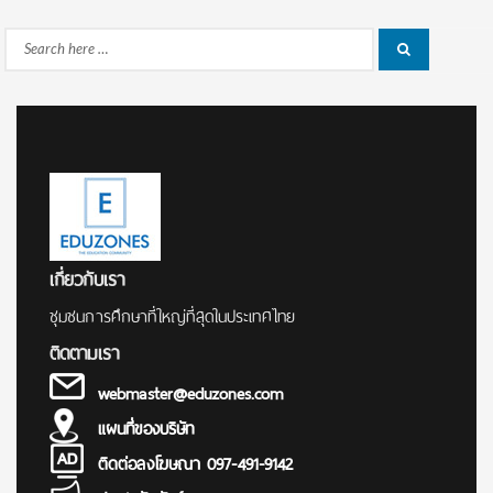
Search
Search
for:
เกี่ยวกับเรา
ชุมชนการศึกษาที่ใหญ่ที่สุดในประเทศไทย
ติดตามเรา
webmaster@eduzones.com
แผนที่ของบริษัท
ติดต่อลงโฆษณา 097-491-9142