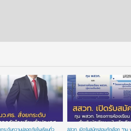
งยกระดับความปลอดภัยโรงเรียนทั่ว
สสวท. เปิดรับสมัครสอบคัดเลือก “ทุน