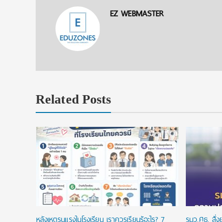
EZ WEBMASTER
Related Posts
ยนที่ใช่
ในประเทศ
หลังเหตุรุนแรงในโรงเรียน เราควรเรียนรู้อะไร? 7
รมว.ศธ. สั่