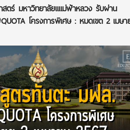
สตร์ มหาวิทยาลัยแแม่ฟ้าหลวง รับผ่าน
QUOTA โครงการพิเศษ : หมดเขต 2 เมษา