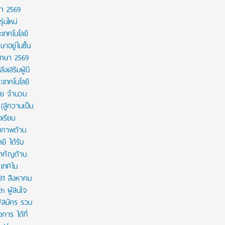
ษา 2569
่นใหม่
เทคโนโลยี
ษาอยู่ในชั้น
ศึกษา 2569
งเสริมผู้มี
เทคโนโลยี
าย จำนวน
สู่ความเป็น
งเรียน
กยภาพด้าน
ี ได้รับ
สำคัญด้าน
ะเทศใน
 31 สิงหาคม
th ผู้สนใจ
ู้สมัคร รวม
าร ได้ที่