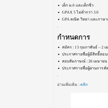
เด็ก ม.6 และ
เด็กซิ่ว
GPAX 5 ไม่ต่ำกว่า 3.0
GPA คณิต วิทยา และภาษาต่่
.
กำหนดการ
สมัคร : 13 กุมภาพันธ์ – 2 
ประกาศรายชื่อผู้มีสิทธิืสอ
สอบสัมภาษณ์ : 26 เมษายน
ประกาศรายชื่อผู้ผ่านการคั
.
อ่านเพิ่มเติม :
คลิก