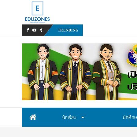
หลังเหตุรุนแรงในโรงเรียน เร
TRENDING
Skip
นักเรียน
นักศึก
to
content