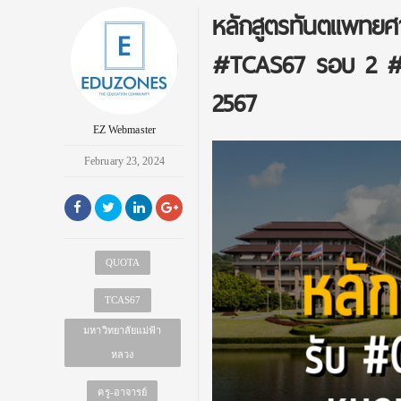
หลักสูตรทันตแพทยศา
#TCAS67 รอบ 2 #
2567
EZ Webmaster
February 23, 2024
QUOTA
TCAS67
มหาวิทยาลัยแม่ฟ้า
หลวง
ครู-อาจารย์