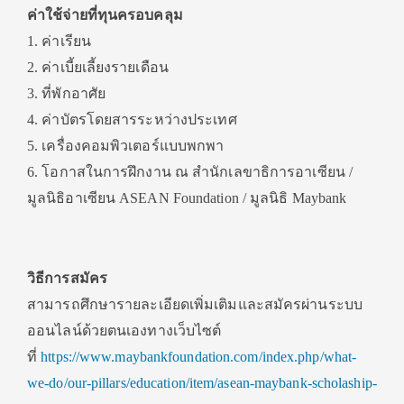
ค่าใช้จ่ายที่ทุนครอบคลุม
1. ค่าเรียน
2. ค่าเบี้ยเลี้ยงรายเดือน
3. ที่พักอาศัย
4. ค่าบัตรโดยสารระหว่างประเทศ
5. เครื่องคอมพิวเตอร์แบบพกพา
6. โอกาสในการฝึกงาน ณ สำนักเลขาธิการอาเซียน /
มูลนิธิอาเซียน ASEAN Foundation / มูลนิธิ Maybank
วิธีการสมัคร
สามารถศึกษารายละเอียดเพิ่มเติมและสมัครผ่านระบบ
ออนไลน์ด้วยตนเองทางเว็บไซต์
ที่
https://www.maybankfoundation.com/index.php/what-
we-do/our-pillars/education/item/asean-maybank-scholaship-