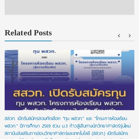
Related Posts
สสวท. เปิดรับสมัครสอบคัดเลือก “ทุน พสวท.” และ “โครงการห้องเรียน
พสวท.” ปีการศึกษา 2569 ชวน ม.3 ก้าวสู่เส้นทางนักวิทยาศาสตร์รุ่นใหม่
สถาบันส่งเสริมการสอนวิทยาศาสตร์และเทคโนโลยี (สสวท.) เปิดรับสมัคร