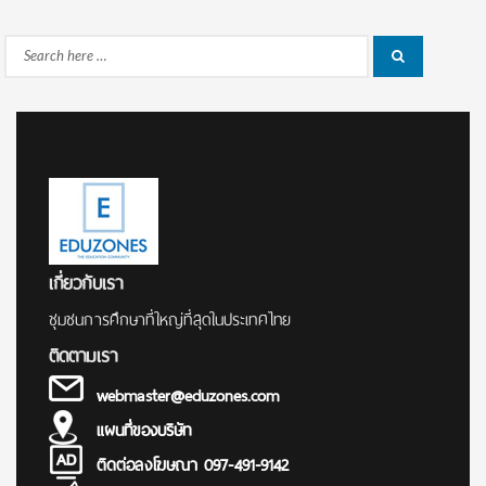
Search
Search
for:
เกี่ยวกับเรา
ชุมชนการศึกษาที่ใหญ่ที่สุดในประเทศไทย
ติดตามเรา
webmaster@eduzones.com
แผนที่ของบริษัท
ติดต่อลงโฆษณา 097-491-9142