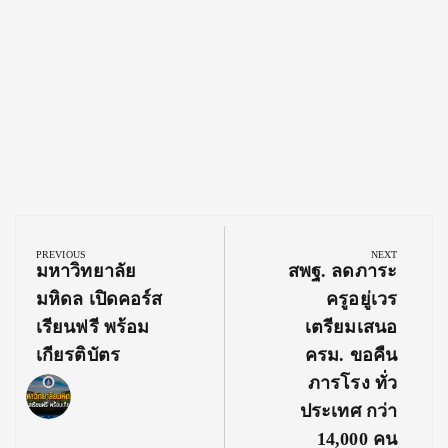
Post
navigation
PREVIOUS
NEXT
Previous
Next
มหาวิทยาลัย
สพฐ. ลดภาระ
Post:
Post:
มหิดล เปิดคอร์ส
ครูอยู่เวร
เรียนฟรี พร้อม
เตรียมเสนอ
เกียรติบัตร
ครม. ขอคืน
ภารโรง ทั่ว
ประเทศ กว่า
14,000 คน