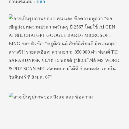
อ่านเพิ่มเติม :
คลิก