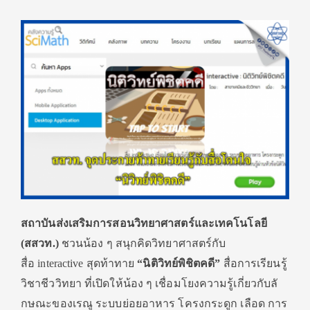
สถาบันส่งเสริมการสอนวิ
ทยาศาสตร์และเทคโนโลยี
(สสวท
.
)
ชวนน้อง ๆ
สนุกคิดวิทยาศาสตร์กับ
สื่อ
interactive
สุดท้าทาย
“นิติวิทย์พิชิตคดี”
สื่อการเรียนรู้
วิชาชีววิทยา
ที่เปิดให้น้อง ๆ เชื่อมโยงความรู้เกี่ยวกับลั
กษณะของเรณู ระบบย่อยอาหาร โครงกระดูก เลือด การ