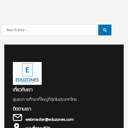
Search
Search
for:
เกี่ยวกับเรา
ชุมชนการศึกษาที่ใหญ่ที่สุดในประเทศไทย
ติดตามเรา
webmaster@eduzones.com