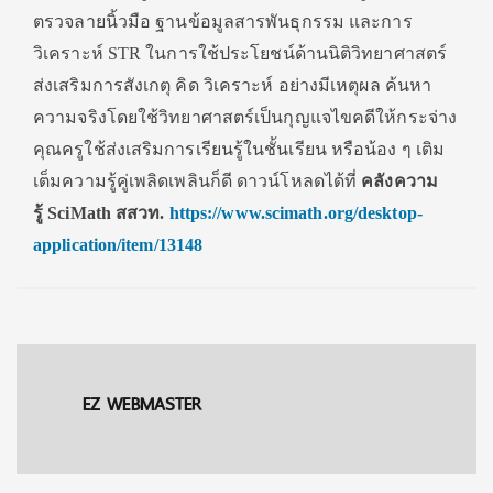
ตรวจลายนิ้วมือ ฐานข้อมูลสารพันธุกรรม และการ
วิเคราะห์
STR
ในการใช้ประโยชน์ด้านนิติวิ
ทยาศาสตร์
ส่งเสริมการสังเกตุ คิด วิเคราะห์ อย่างมีเหตุผล ค้นหา
ความจริงโดยใช้วิทยาศาสตร์
เป็นกุญแจไขคดีให้กระจ่าง
คุณครูใช้ส่งเสริมการเรียนรู้
ในชั้นเรียน
หรือน้อง ๆ เติม
เต็มความรู้คู่เพลิดเพลินก็
ดี
ดาวน์โหลดได้ที่
คลังความ
รู้
SciMath
สสวท.
https://www.scimath.org/
desktop-
application/item/
13148
EZ WEBMASTER