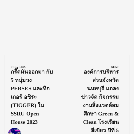
Post
navigation
PREVIOUS
NEXT
Previous
Next
กรี๊ดมันออกมา กับ
องค์การบริหาร
Post:
Post:
5 หนุ่มวง
ส่วนจังหวัด
PERSES และทิก
นนทบุรี แถลง
เกอร์ อชิระ
ข่าวจัด กิจกรรม
(TIGGER) ใน
งานสิ่งแวดล้อม
SSRU Open
ศึกษา Green &
House 2023
Clean โรงเรียน
สีเขียว ปีที่ 5