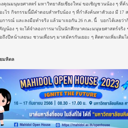
ของคุณมนุษยศาสตร์ มหาวิทยาลัยเชียงใหม่ ขอเชิญชวนน้อง ๆ ที่ค้
ไร กิจกรรมนี้มีคำตอบสำหรับน้อง ๆ ที่กำลังค้นหาตัวเอง มี 17 ส
ะสบการณ์ และลงมือทำจริง แล้วมาเจอกัน 26 ก.ค. นี้ บอกได้เลยว่
คัญน้อง ๆ จะได้จำลองการมาเป็นนักศึกษาคณะมนุษยศาสตร์จริง ๆ
ถึงปีหน้าเลยนะ ชวนเพื่อนๆ มาสมัครกันเยอะ ๆ ติดตามเพิ่มเติมได้
ัยมหิดล