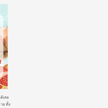
ด้เลย
าย ทั้ง