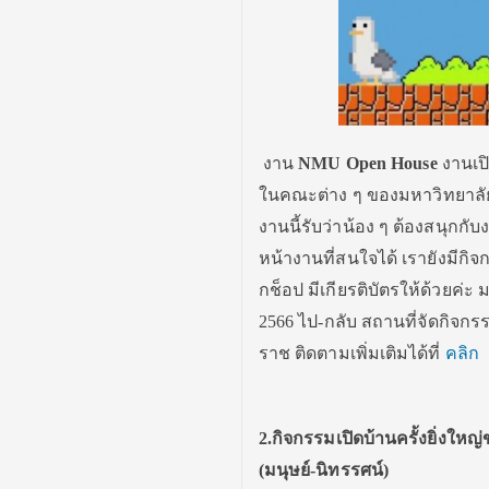
งาน
NMU Open House
งานเปิ
ในคณะต่าง ๆ ของมหาวิทยาลัย 
งานนี้รับว่าน้อง ๆ ต้องสนุกกับง
หน้างานที่สนใจได้ เรายังมีกิ
กช็อป มีเกียรติบัตรให้ด้วยค่ะ
2566 ไป-กลับ สถานที่จัดกิจก
ราช ติดตามเพิ่มเติมได้ที่
คลิก
2.กิจกรรมเปิดบ้านครั้งยิ่ง
(มนุษย์-นิทรรศน์)