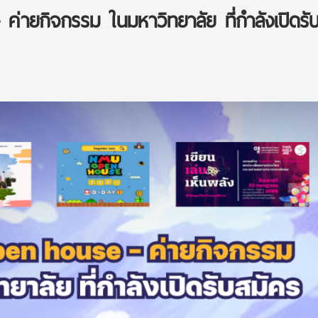
่ายกิจกรรม ในมหาวิทยาลัย ที่กำลังเปิดรั