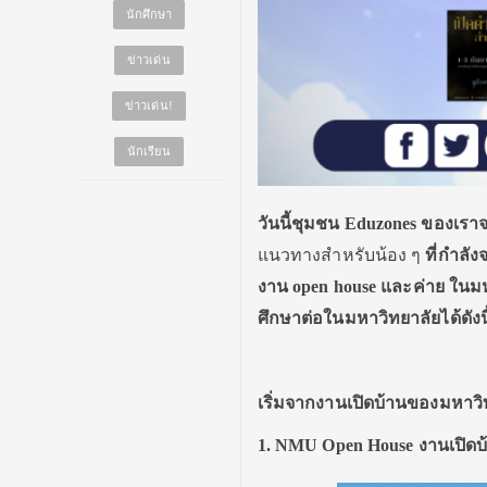
นักศึกษา
ข่าวเด่น
ข่าวเด่น!
นักเรียน
วันนี้ชุมชน Eduzones ของเร
แนวทางสําหรับน้อง ๆ
ที่กําลัง
งาน open house และค่าย ในมห
ศึกษาต่อในมหาวิทยาลัยได้ดังนี
เริ่มจากงานเปิดบ้านของมหาวิทย
1. NMU Open House งานเปิด