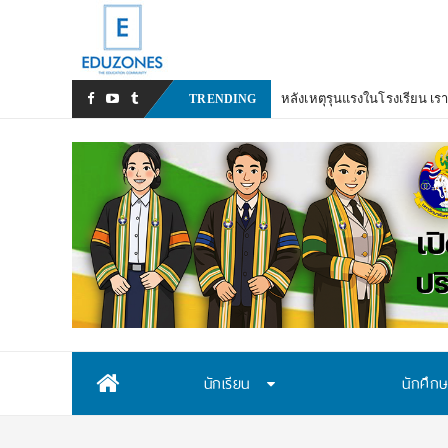
หลังเหตุรุนแรงในโรงเรียน เร
TRENDING
Skip
นักเรียน
นักศึก
to
content