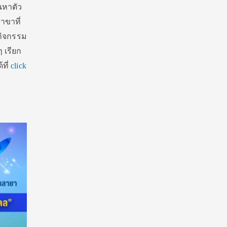
นหาตัว
าขาที่
ากิจกรรม
 เรียก
ที่
click