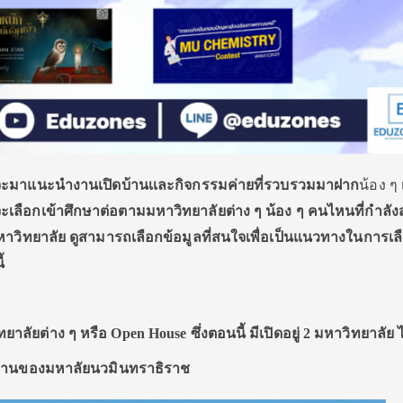
าจะมาแนะนํางานเปิดบ้านเเละกิจกรรมค่ายที่รวบรวมมาฝาก
น้อง ๆ 
จะเ
ลือ
กเข้าศึกษาต่อตามมหาวิทยาลัยต่าง ๆ น้อง ๆ คนไหนที่กําลั
าวิทยาลัย ดูสามารถเลือกข้อมูลที่สนใจเพื่อเป็นแนวทางในการเลื
้
าลัยต่าง ๆ หรือ Open House ซึ่งตอนนี้ มีเปิดอยู่ 2 มหาวิทยาลัย ไ
บ้านของมหาลัยนวมินทราธิราช