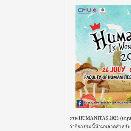
งาน HUMANITAS 2023 (มนุษย์-น
ว่ากิจกรรมนี้ห้ามพลาดสำหรับน้อ