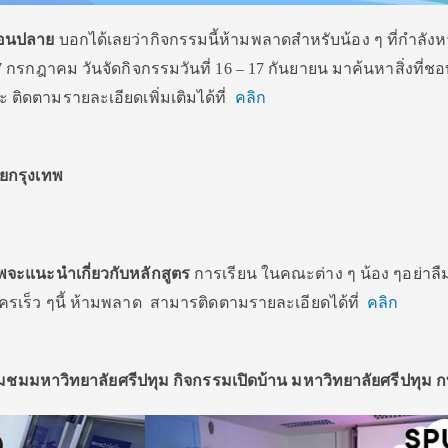
ตอนปลาย
บอกได้เลยว่ากิจกรรมนี้ห้ามพลาดสำหรับน้อง ๆ ที่กำลังห
 กรกฎาคม วันจัดกิจกรรมวันที่ 16 – 17 กันยายน มาค้นหาสิ่งที่ชอ
ะ ติดตามรายละเอียดเพิ่มเติมได้ที่
คลิก
ัยกรุงเทพ
จะแนะนําเกี่ยวกับหลักสูตร
การเรียน ในคณะต่าง ๆ น้อง ๆอย่าล
ัครเร็ว ๆนี้ ห้ามพลาด สามารติดตามรายละเอียดได้ที่
คลิก
่ยมชมมหาวิทยาลัยศรีปทุม กิจกรรมเปิดบ้าน มหาวิทยาลัยศรีปทุม 