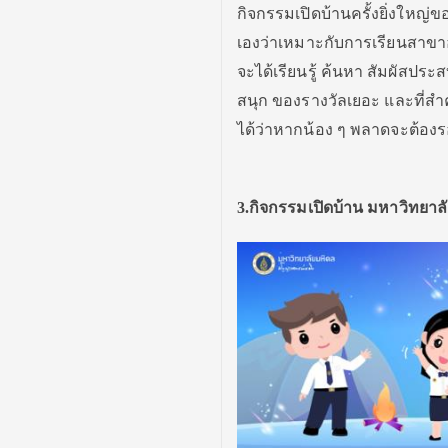
กิจกรรมเปิดบ้านครั้งยิ่งใหญ่
เองว่าเหมาะกับการเรียนสาขาอะ
จะได้เรียนรู้ ค้นหา สัมผัสปร
สนุก ของรางวัลเยอะ และที่สำ
ได้ว่าหากน้อง ๆ พลาดจะต้องรอ
3.กิจกรรมเปิดบ้าน มหาวิทยาล