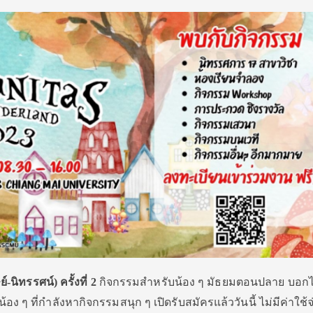
ิทรรศน์) ครั้งที่ 2
กิจกรรมสำหรับน้อง ๆ มัธยมตอนปลาย บอกไ
ง ๆ ที่กำลังหากิจกรรมสนุก ๆ เปิดรับสมัครแล้ววันนี้ ไม่มีค่าใช้จ่