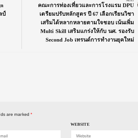
NEXT
Next
gn
คณะการท่องเที่ยวและการโรงแรม DPU
Post:
ลป์
เตรียมปรับหลักสูตร ปี 67 เลือกเรียนวิชา
เสริมได้หลากหลายตามใจชอบ เน้นเพิ่ม
Multi Skill เสริมแกร่งให้กับ นศ. รองรับ
Second Job เทรนด์การทำงานยุคใหม่
elds are marked
*
WEBSITE