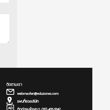
ติดตามเรา
webmaster@eduzones.com
แผนที่ของบริษัท
ติดต่อลงโฆษณา 097-491-9142