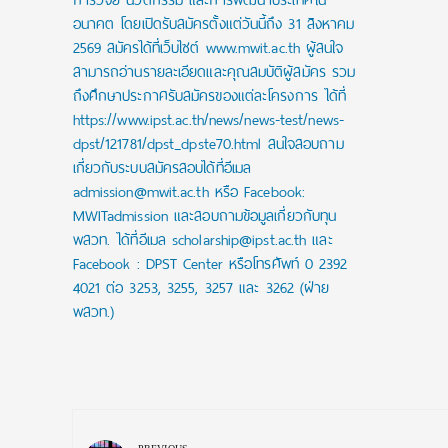
อนาคต โดยเปิดรับสมัครตั้งแต่วันนี้ถึง 31 สิงหาคม
2569 สมัครได้ที่เว็บไซต์ www.mwit.ac.th ผู้สนใจ
สามารถอ่านรายละเอียดและคุณสมบัติผู้สมัคร รวม
ถึงศึกษาประกาศรับสมัครของแต่ละโครงการ ได้ที่
https://www.ipst.ac.th/news/news-test/news-
dpst/121781/dpst_dpste70.html สนใจสอบถาม
เกี่ยวกับระบบสมัครสอบได้ที่อีเมล
admission@mwit.ac.th หรือ Facebook:
MWITadmission และสอบถามข้อมูลเกี่ยวกับทุน
พสวท. ได้ที่อีเมล scholarship@ipst.ac.th และ
Facebook : DPST Center หรือโทรศัพท์ 0 2392
4021 ต่อ 3253, 3255, 3257 และ 3262 (ฝ่าย
พสวท.)
Post