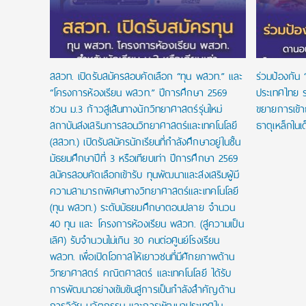
สสวท. เปิดรับสมัครสอบคัดเลือก “ทุน พสวท.” และ
ร่วมป้องกัน 
“โครงการห้องเรียน พสวท.” ปีการศึกษา 2569
ประเทศไทย ร
ชวน ม.3 ก้าวสู่เส้นทางนักวิทยาศาสตร์รุ่นใหม่
ขยายการเข้
สถาบันส่งเสริมการสอนวิทยาศาสตร์และเทคโนโลยี
ธาตุเหล็กในเ
(สสวท.) เปิดรับสมัครนักเรียนที่กำลังศึกษาอยู่ในชั้น
มัธยมศึกษาปีที่ 3 หรือเทียบเท่า ปีการศึกษา 2569
สมัครสอบคัดเลือกเข้ารับ ทุนพัฒนาและส่งเสริมผู้มี
ความสามารถพิเศษทางวิทยาศาสตร์และเทคโนโลยี
(ทุน พสวท.) ระดับมัธยมศึกษาตอนปลาย จำนวน
40 ทุน และ โครงการห้องเรียน พสวท. (สู่ความเป็น
เลิศ) รับจำนวนไม่เกิน 30 คนต่อศูนย์โรงเรียน
พสวท. เพื่อเปิดโอกาสให้เยาวชนที่มีศักยภาพด้าน
วิทยาศาสตร์ คณิตศาสตร์ และเทคโนโลยี ได้รับ
การพัฒนาอย่างเข้มข้นสู่การเป็นกำลังสำคัญด้าน
การวิจัย นวัตกรรม และการพัฒนาประเทศใน