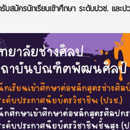
ดรับสมัครนักเรียนเข้าศึกษา ระดับปวช. และปว