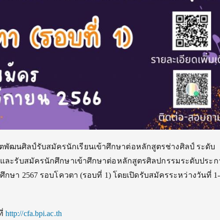
ตพัฒนศิลป์รับสมั
ครนักเรียนเข้าศึกษาต่อหลักสู
ตรช่างศิลป์ ระดับ
 และรับสมัครนักศึกษาเข้าศึกษาต่
อหลักสูตรศิลปกรรมระดับประก
ารศึกษา 2567 รอบโควตา (รอบที่ 1) โดยเปิดรับสมัครระหว่างวันที่ 1
ี่
http://cfa.bpi.ac.th