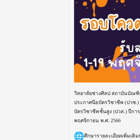
วิทยาลัยช่างศิลป สถาบันบัณฑิ
ประกาศนียบัตรวิชาชีพ (ปวช.)
บัตรวิชาชีพชั้นสูง (ปวส.) ปีก
พฤศจิกายน พ.ศ. 2566
ศึกษารายละเอียดเพิ่มเติมท