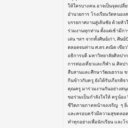
ให้ใครบางคน อาจเป็นจุดเปลี่ยน
อำนวยการ โรงเรียนวัดหนองสอ
บรรยกาศงานสู่เส้นชัย ด้วยหัวใ
ร่วมงานทุกท่าน ตั้งแต่เช้ามีกา
เล่น ฯลฯ จากทั้งศิษย์เก่า, ศิ
ตลอดจนท่าน ศ.ดร.คณิต เขียว
อธิการบดี มหาวิทยาลัยศิลปาก
การท่องเที่ยวและกีฬา ม.ศิลป
สืบสานและศึกษาวัฒนธรรม ขนบ
กินข้าวกับครู ยังได้รับเกียรต
คุณครู มาร่วมงานกันอย่างสนุ
ขอร่วมเป็นกำลังใจให้ ครูน้อ
ชีวิตภายภาคหน้าจงเจริญ ๆ ยิ่
และครอบครัวมีความสุขตลอดไป
ทำทุกอย่างเพื่อนักเรียน และโร