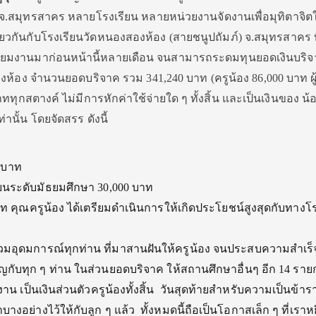
จ.สมุทรสาคร หลายโรงเรียน หลายหน่วยงานจัดงานเพื่อมุทิตาจิตให้
ยวกันกับโรงเรียนวัดหนองสองห้อง (สายชนูปถัมภ์) จ.สมุทรสาคร ท
รียมงานมาก่อนหน้านี้หลายเดือน จนสามารถระดมทุนยอดเงินบริจาค
องห้อง จำนวนยอดบริจาค รวม 341,240 บาท (ครูน้อง 86,000 บาท ผู้
ททุกสตางค์ ไม่มีการหักค่าใช้จ่ายใด ๆ ทั้งสิ้น และเป็นเงินของ น้
านั้น โดยจัดสรร ดังนี้
0 บาท
ยนระดับมัธยมศึกษา 30,000 บาท
าท คุณครูน้อง ได้เตรียมดำเนินการให้เกิดประโยชน์สูงสุดกับทางโ
การณ์ทุกท่าน ที่มาสานฝันให้ครูน้อง จนประสบความสำเร็
กับทุก ๆ ท่าน ในส่วนยอดบริจาค ให้สถานศึกษาอื่นๆ อีก 14 ราย
งาน เป็นเงินส่วนตัวครูน้องทั้งสิ้น วันสุดท้ายสำหรับความเป็นข้า
างอย่างไว้ให้กับลูก ๆ แล้ว ทั้งหมดนี้ถือเป็นโอกาสเล็ก ๆ ที่เราหย