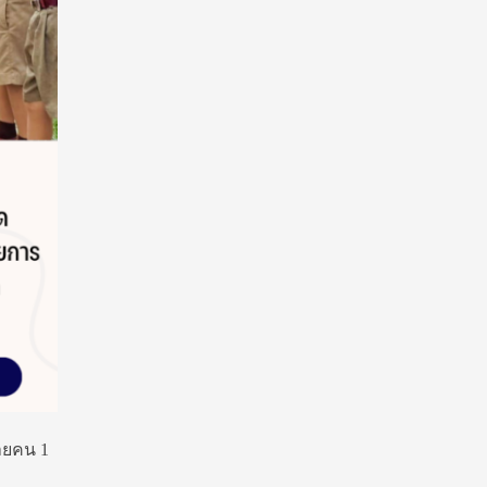
ายคน 1