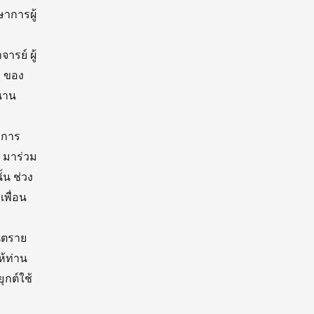
ษาการผู้
ารย์ ผู้
, ของ
สนาน
าการ
ร มาร่วม
น ช่วง
เพื่อน
ันตราย
ห้ท่าน
กต์ใช้