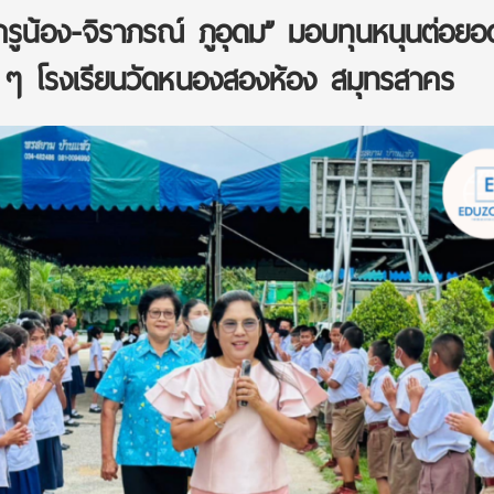
รูน้อง-จิราภรณ์ ภูอุดม” มอบทุนหนุนต่อยอ
 ๆ โรงเรียนวัดหนองสองห้อง สมุทรสาคร