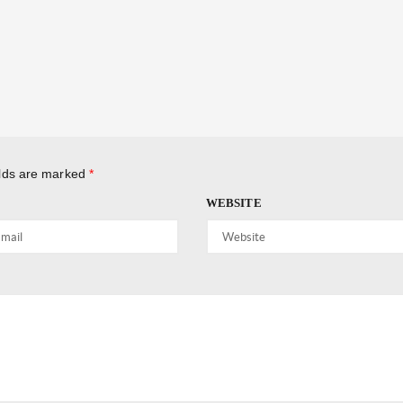
elds are marked
*
WEBSITE