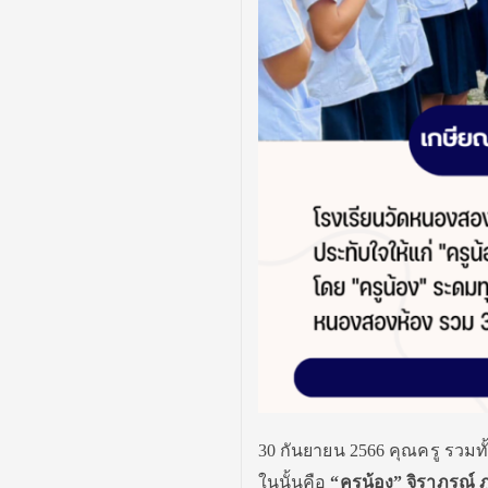
30 กันยายน 2566 คุณครู รวม
ในนั้นคือ
“ครูน้อง” จิราภรณ์ ภ