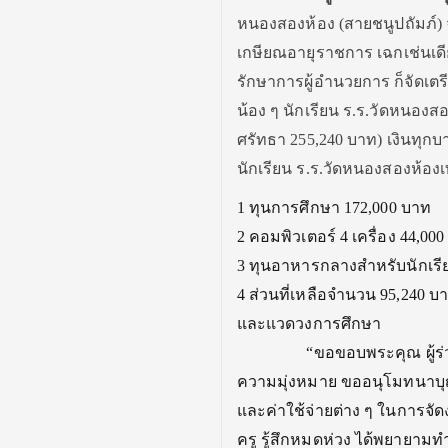
หนองสองห้อง (สายชนูปถัมภ์) 
เกษียณอายุราชการ เฉกเช่นเดี
รักษาการผู้อำนวยการ ก็จัดเต
น้อง ๆ นักเรียน ร.ร.วัดหนองส
ศรัทธา 255,240 บาท) เงินทุกบา
นักเรียน ร.ร.วัดหนองสองห้องเท่
1 ทุนการศึกษา 172,000 บาท
2 คอมพิวเตอร์ 4 เครื่อง 44,00
3 ทุนอาหารกลางสำหรับนักเรี
4 ส่วนที่เหลือจำนวน 95,240 บ
และแวดวงการศึกษา
“ขอขอบพระคุณ ผู้ร่วมอุดม
ความมุ่งหมาย ขออนุโมทนาบุญ
และค่าใช้จ่ายต่าง ๆ ในการจัด
ครู รู้สึกหมดห่วง ได้พยายามทำบ