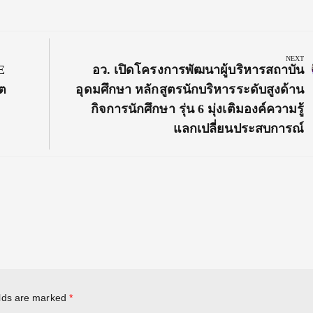
NEXT
Next
E
อว. เปิดโครงการพัฒนาผู้บริหารสถาบัน
Post:
ต
อุดมศึกษา หลักสูตรนักบริหารระดับสูงด้าน
กิจการนักศึกษา รุ่น 6 มุ่งเติมองค์ความรู้
แลกเปลี่ยนประสบการณ์
elds are marked
*