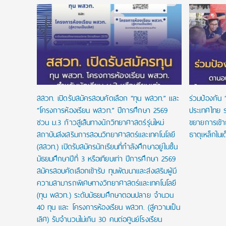
 ทุนแบบ
เรียนจนจบ
สสวท. เปิดรับสมัครสอบคัดเลือก “ทุน พสวท.” และ
ร่วมป้องกัน 
“โครงการห้องเรียน พสวท.” ปีการศึกษา 2569
ประเทศไทย ร
ชวน ม.3 ก้าวสู่เส้นทางนักวิทยาศาสตร์รุ่นใหม่
ขยายการเข้
สถาบันส่งเสริมการสอนวิทยาศาสตร์และเทคโนโลยี
ธาตุเหล็กในเ
(สสวท.) เปิดรับสมัครนักเรียนที่กำลังศึกษาอยู่ในชั้น
มัธยมศึกษาปีที่ 3 หรือเทียบเท่า ปีการศึกษา 2569
สมัครสอบคัดเลือกเข้ารับ ทุนพัฒนาและส่งเสริมผู้มี
ความสามารถพิเศษทางวิทยาศาสตร์และเทคโนโลยี
(ทุน พสวท.) ระดับมัธยมศึกษาตอนปลาย จำนวน
40 ทุน และ โครงการห้องเรียน พสวท. (สู่ความเป็น
เลิศ) รับจำนวนไม่เกิน 30 คนต่อศูนย์โรงเรียน