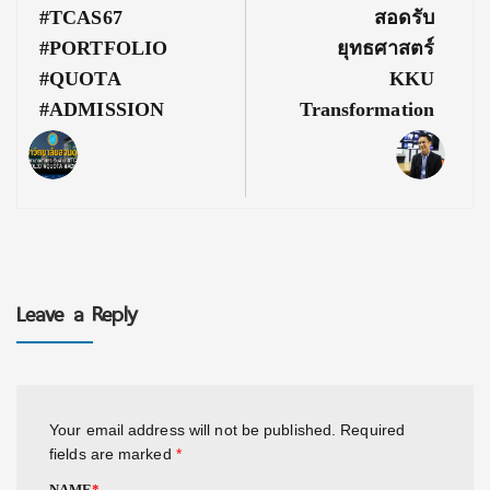
#TCAS67
สอดรับ
#PORTFOLIO
ยุทธศาสตร์
#QUOTA
KKU
#ADMISSION
Transformation
Leave a Reply
Your email address will not be published.
Required
fields are marked
*
NAME
*