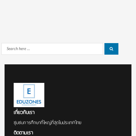
Search
Search
for:
เกี่ยวกับเรา
ชุมชนการศึกษาที่ใหญ่ที่สุดในประเทศไทย
ติดตามเรา