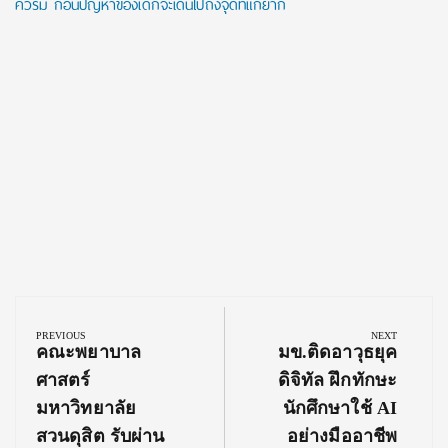
ควรมี ก่อนปัญหาของเด็กจะเดินไปถึงจุดที่แก้ยาก
Post
navigation
PREVIOUS
NEXT
Previous
Next
คณะพยาบาล
มข.ติดอาวุธยุค
Post:
Post:
ศาสตร์
ดิจิทัล ฝึกทักษะ
มหาวิทยาลัย
นักศึกษาใช้ AI
สวนดุสิต รับผ่าน
อย่างมืออาชีพ