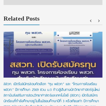
Related Posts
สสวท. เปิดรับสมัครสอบคัดเลือก “ทุน พสวท.” และ “โครงการห้องเรียน
พสวท.” ปีการศึกษา 2569 ชวน ม.3 ก้าวสู่เส้นทางนักวิทยาศาสตร์รุ่นใหม่
สถาบันส่งเสริมการสอนวิทยาศาสตร์และเทคโนโลยี (สสวท.) เปิดรับสมัคร
นักเรียนที่กำลังศึกษาอยู่ในชั้นมัธยมศึกษาปีที่ 3 หรือเทียบเท่า ปีการศึกษา