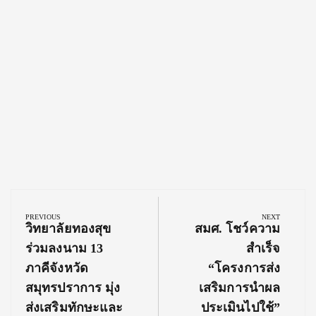
Post
navigation
PREVIOUS
NEXT
Previous
Next
วิทยาลัยทองสุข
สมศ. โชว์ความ
Post:
Post:
ร่วมลงนาม 13
สำเร็จ
ภาคีจังหวัด
“โครงการส่ง
สมุทรปราการ มุ่ง
เสริมการนำผล
ส่งเสริมทักษะและ
ประเมินไปใช้”