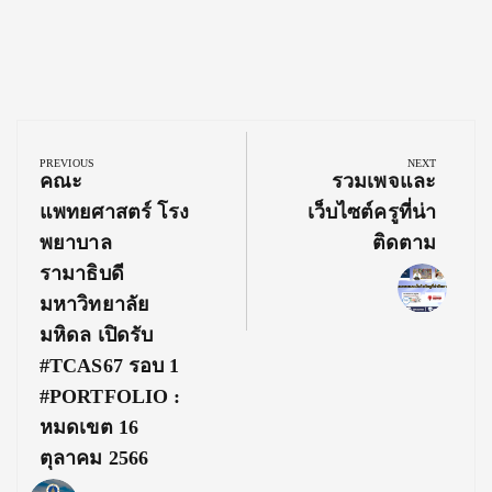
Post
navigation
PREVIOUS
NEXT
Previous
Next
คณะ
รวมเพจและ
Post:
Post:
แพทยศาสตร์ โรง
เว็บไซต์ครูที่น่า
พยาบาล
ติดตาม
รามาธิบดี
มหาวิทยาลัย
มหิดล เปิดรับ
#TCAS67 รอบ 1
#PORTFOLIO :
หมดเขต 16
ตุลาคม 2566