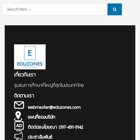
Search
Search
for:
เกี่ยวกับเรา
ชุมชนการศึกษาที่ใหญ่ที่สุดในประเทศไทย
ติดตามเรา
webmaster@eduzones.com
แผนที่ของบริษัท
ติดต่อลงโฆษณา 097-491-9142
ประชาสัมพันธ์