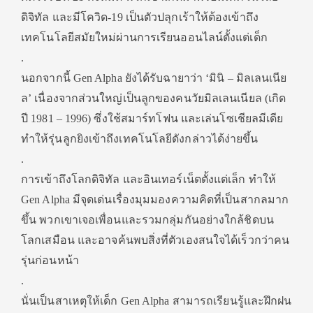
ดิจิทัล และมีโควิด-19 เป็นตัวปลุกเร้าให้ต้องเข้าถึง
เทคโนโลยีสมัยใหม่ผ่านการเรียนออนไลน์ตั้งแต่เด็ก
.
นอกจากนี้ Gen Alpha ยังได้รับฉายาว่า ‘มินิ – มิลเลนเนีย
ล’ เนื่องจากส่วนใหญ่เป็นลูกของคนวัยมิลเลนเนียล (เกิด
ปี 1981 – 1996) ซึ่งใช้สมาร์ทโฟน และเล่นโซเชียลมีเดีย
ทำให้รุ่นลูกยิงเข้าถึงเทคโนโลยีดังกล่าวได้ง่ายขึ้น
.
การเข้าถึงโลกดิจิทัล และอินเทอร์เน็ตตั้งแต่เล็ก ทำให้
Gen Alpha มีจุดเด่นเรื่องมุมมองความคิดที่เป็นสากลมาก
ขึ้น พวกเขาเจอเพื่อนและรวมกลุ่มกันอย่างใกล้ชิดบน
โลกเสมือน และอาจค้นพบสิ่งที่ตัวเองสนใจได้เร็วกว่าคน
รุ่นก่อนหน้า
.
นั่นเป็นสาเหตุให้เด็ก Gen Alpha สามารถเรียนรู้และฝึกฝน