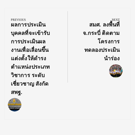
Post
navigation
PREVIOUS
NEXT
Previous
Next
ผลการประเมิน
สมศ. ลงพื้นที่
Post:
Post:
บุคคลที่จะเข้ารับ
จ.กระบี่ ติดตาม
การประเมินผล
โครงการ
งานเพื่อเลื่อนขึ้น
ทดลองประเมิน
แต่งตั้งให้ดำรง
นำร่อง
ตำแหน่งประเภท
วิชาการ ระดับ
เชี่ยวชาญ สังกัด
สพฐ.