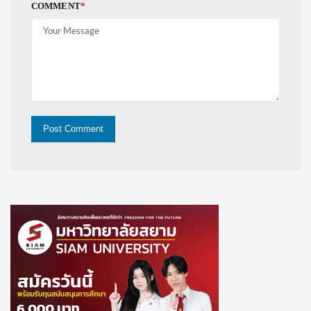
COMMENT
*