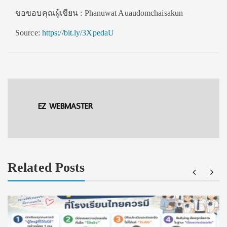
ขอขอบคุณผู้เขียน : Phanuwat Auaudomchaisakun
Source:
https://bit.ly/3XpedaU
EZ WEBMASTER
Related Posts