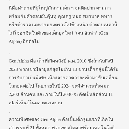
นี่คือคำถามที่ผู้ใหญ่มักถามเด็ก ๆ จนติดปาก ตามมา
พร้อมกับคำตอบอันคุ้นหู คุณครู หมอ พยาบาล ทหาร
หรือตำรวจ แต่หากมองตรวจไปข้างหน้า คำตอบเหล่านี้
ไม่ใช่อาชีพในฝันของเด็กยุคใหม่ ‘เจน อัลฟ่า’ (Gen
Alpha) อีกต่อไป
.
Gen Alpha คือ เด็กที่เกิดหลังปี ค.ศ. 2010 ซึ่งถ้านับถึงปี
2023 พวกเขามีอายุแก่สุดไม่เกิน 13 ขวบ เด็กกลุ่มนี้ได้รับ
การจับตาเป็นพิเศษ เนื่องจากคาดว่าจะเข้ามาขับเคลื่อน
โลกยุคต่อไป โดยภายในปี 2024 จะมีจำนวนทั้งหมด
2,200 ล้านคน และภายในปี 2030 จะคิดเป็นสัดส่วน 11
เปอร์เซ็นต์ในตลาดแรงงาน
.
ความพิเศษของ Gen Alpha คือเป็นเด็กรุ่นแรกที่เกิดใน
ศตวรรษที่ 21 ทั้งหมด พวกเขาเกิดมาพร้อมเทคโนโลยี