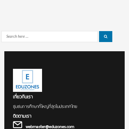
Search
Search
for:
เกี่ยวกับเรา
ชุมชนการศึกษาที่ใหญ่ที่สุดในประเทศไทย
ติดตามเรา
webmaster@eduzones.com