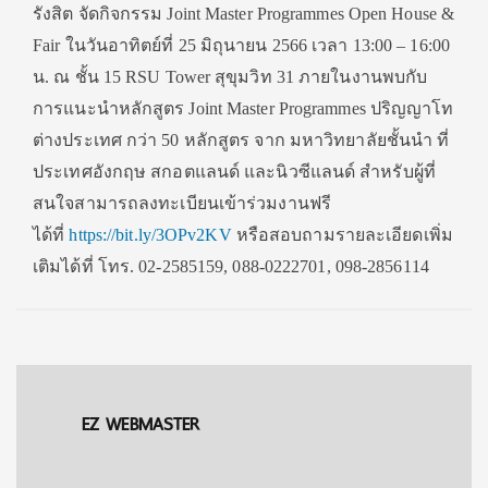
รังสิต จัดกิจกรรม
Joint Master Programmes Open House &
Fair
ในวันอาทิตย์ที่ 25 มิถุนายน 2566 เวลา 13:00 – 16:00
น. ณ ชั้น 15
RSU Tower
สุขุมวิท 31 ภายในงานพบกับ
การแนะนำหลักสูตร
Joint Master Programmes
ปริญญาโท
ต่างประเทศ กว่า 50 หลักสูตร จาก มหาวิทยาลัยชั้นนำ ที่
ประเทศอังกฤษ สกอตแลนด์ และนิวซีแลนด์ สำหรับผู้ที่
สนใจสามารถลงทะเบี
ยนเข้าร่วมงานฟรี
ได้ที่
https://bit.ly/3OPv2KV
หรือสอบถามรายละเอียดเพิ่ม
เติ
มได้ที่ โทร.
02-2585159, 088-0222701, 098-2856114
EZ WEBMASTER