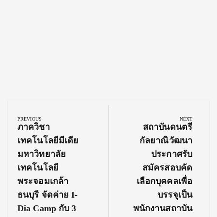
Post
navigation
PREVIOUS
NEXT
Previous
Next
ภาควิชา
สถาบันดนตรี
Post:
Post:
เทคโนโลยีมีเดีย
กัลยาณิวัฒนา
มหาวิทยาลัย
ประกาศรับ
เทคโนโลยี
สมัครสอบคัด
พระจอมเกล้า
เลือกบุคคลเพื่อ
ธนบุรี จัดค่าย I-
บรรจุเป็น
Dia Camp กับ 3
พนักงานสถาบัน