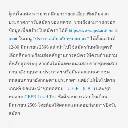
.
ผู้สนใจสมัครสามารถศึกษารายละเอียดเพิ่มเติมจาก
ประกาศการรับสมัครของ สสวท. รวมถึงสามารถกรอก
ข้อมูลเพื่อสร้างใบสมัครฯ ได้ที่
https://www.ipst.ac.th/unit-
psmt
ในเมนู “
ประกาศเกี่ยวกับทุน สควค.
” ได้ตั้งแต่วันที่
12-30 มิถุนายน 2566 แล้วนำไปใช้สมัครกับหลักสูตรที่
เลือกศึกษา พร้อมส่งหลักฐานการสมัครให้ครบถ้วนตาม
ที่หลักสูตรระบุ หากยังไม่มีผลคะแนนสอบจากชุดทดสอบ
ภาษาอังกฤษตามประกาศฯ หรือมีผลคะแนนจากชุด
ทดสอบภาษาอังกฤษตามประกาศฯ แต่ยังไม่เป็นไปตาม
เกณฑ์ ขอแนะนำชุดทดสอบ
TU-GET (CBT)
และชุด
ทดสอบ
CEFR Level Test
ซึ่งมีรอบการสอบในเดือน
มิถุนายน 2566 โดยต้องได้ผลคะแนนสอบก่อนการปิดรับ
สมัคร
.