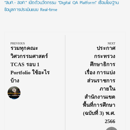
“สมศ.- สอศ.” เปิดตัวนวัตกรรม “Digital QA Platform” เชื่อมโยงฐาน
ข้อมูลการประเมินแบบ Real-time
Post
navigation
PREVIOUS
NEXT
Previous
Next
รวมทุกคณะ
ประกาศ
Post:
Post:
วิศวกรรมศาสตร์
กระทรวง
TCAS รอบ 1
ศึกษาธิการ
Portfolio ใช้อะไร
เรื่อง การแบ่ง
บ้าง
ส่วนราชการ
ภายใน
สำนักงานเขต
พื้นที่การศึกษา
(ฉบับที่ 3) พ.ศ.
2566