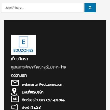
Search
Search
for:
เกี่ยวกับเรา
ชุมชนการศึกษาที่ใหญ่ที่สุดในประเทศไทย
ติดตามเรา
webmaster@eduzones.com
แผนที่ของบริษัท
ติดต่อลงโฆษณา 097-491-9142
ประชาสัมพันธ์