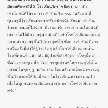
มัธยมศึกษาปีที่
2
โรงเรียนวัดราชสิงขร
กล่าวถึง
ประโยชน์ที่ได้
จากการเข้าร่วมกิจกรรม “หลังจากที่
คุณครูที่โรงเรี
ยนประกาศรับสมัครนักเรียนมาเข้
าร่วม
โครงการผมก็ไม่รอช้าที่
จะตอบรับการเข้าร่วมโดยทันที
เพราะไม่ได้มีความรู้มากนักเกี่
ยวกับโรคไข้เลือดออก แต่
อยากนำความรู้ที่ได้ไปประยุ
กต์ใช้ ซึ่งการเข้าร่วมกิจกร
รมในครั้
งนี้ทำให้รู้ว่าจริง ๆ แล้วโรคไข้เลือดออกเป็น
โรคที่ค่
อนข้างน่ากลัว มีผู้ป่วยที่เสียชีวิตจากโรคนี้
ด้วย
ซึ่งต้องขอบคุณ พี่ ๆ วิทยากรทุกท่านที่ให้ความรู้ได้
เป็น
อย่างดีในทุก ๆ ฐานกิจกรรม โดยหลังจากนี้จะนำความรู้
ที่ได้
ไปส่งต่อให้กับเพื่อน ๆ ในโรงเรียน และครอบครัว
เพื่อให้ทุกคนปลอดภัยและห่
างไกลจากโรคไข้เลือดออก
ครับ
”