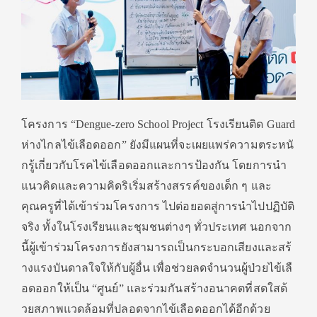
โครงการ “Dengue-zero School Project โรงเรียนติด Guard
ห่างไกลไข้เลือดออก” ยังมีแผนที่จะเผยแพร่ความตระหนั
กรู้เกี่ยวกับโรคไข้เลื
อดออกและการป้องกัน โดยการนำ
แนวคิดและความคิดริเริ่
มสร้างสรรค์ของเด็ก ๆ และ
คุณครูที่ได้เข้าร่วมโครงการ ไปต่อยอดสู่การนำไปปฏิบัติ
จริง ทั้งในโรงเรียนและชุมชนต่างๆ ทั่วประเทศ นอกจาก
นี้ผู้เข้าร่วมโครงการยั
งสามารถเป็นกระบอกเสียงและสร้
างแรงบันดาลใจให้กับผู้อื่น เพื่อช่วยลดจำนวนผู้ป่วยไข้เลื
อดออกให้เป็น “ศูนย์” และร่วมกันสร้างอนาคตที่สดใสด้
วยสภาพแวดล้อมที่ปลอดจากไข้เลื
อดออกได้อีกด้วย