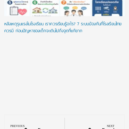
หลังเหตุรุนแรงในโรงเรียน เราควรเรียนรู้อะไร? 7 ระบบป้องกันที่โรงเรียนไทย
ควรมี ก่อนปัญหาของเด็กจะเดินไปถึงจุดที่แก้ยาก
Post
navigation
PREVIOUS
NEXT