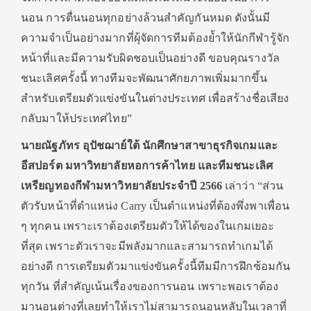
นอน การตื่นนอนทุกอย่างล้วนสำคัญกันหมด ดังนั้นมี
ความจำเป็นอย่างมากที่ผุ้จัดการทีมต้องย้ำให้นักกีฬารู้จัก
หน้าที่และมีความรับผิดชอบเป็นอย่างดี ขอบคุณรางวัล
ชนะเลิศครั้งนี้ ทางทีมจะพัฒนาศักยภาพเพิ่มมากขึ้น
สำหรับเตรียมตัวแข่งขันในต่างประเทศ เพื่อสร้างชื่อเสียง
กลับมาให้ประเทศไทย”
นาย
ณัฐภัทร อุปัชฌาย์ใต้ นักศึกษาสาขาธุรกิจเกมและ
อีสปอร์ต มหาวิทยาลัยหอการค้าไทย และทีมชนะเลิศ
เหรียญทองกีฬามหาวิทยาลัยประจำปี 2566
เล่าว่า “ส่วน
ตัวรับหน้าที่ตำแหน่ง Carry เป็นตำแหน่งที่ต้องพึ่งพาเพื่อน
ๆ ทุกคน เพราะเราต้องเตรียมตัวให้ได้ของในเกมเยอะ
ที่สุด เพราะตัวเราจะมีพลังมากและสามารถทำเกมได้
อย่างดี การเตรียมตัวมาแข่งขันครั้งนี้ทีมมีการฝึกซ้อมกัน
ทุกวัน ที่สำคัญเน้นเรื่องของการนอน เพราะพอเราต้อง
มานอนต่างที่เลยทำให้เราไม่สามารถนอนหลับในเวลาที่