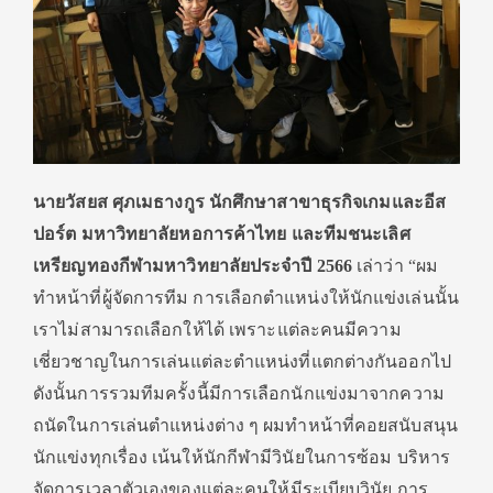
นาย
วัสยส ศุภเมธางกูร นักศึกษาสาขาธุรกิจเกมและอีส
ปอร์ต มหาวิทยาลัยหอการค้าไทย และทีมชนะเลิศ
เหรียญทองกีฬามหาวิทยาลัยประจำปี 2566
เล่าว่า “ผม
ทำหน้าที่ผู้จัดการทีม การเลือกตำแหน่งให้นักแข่งเล่นนั้น
เราไม่สามารถเลือกให้ได้ เพราะแต่ละคนมีความ
เชี่ยวชาญในการเล่นแต่ละตำแหน่งที่แตกต่างกันออกไป
ดังนั้นการรวมทีมครั้งนี้มีการเลือกนักแข่งมาจากความ
ถนัดในการเล่นตำแหน่งต่าง ๆ ผมทำหน้าที่คอยสนับสนุน
นักแข่งทุกเรื่อง เน้นให้นักกีฬามีวินัยในการซ้อม บริหาร
จัดการเวลาตัวเองของแต่ละคนให้มีระเบียบวินัย การ