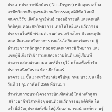
ประเภทประกาศนียบัตร ( Non-Degree ) หลักสูตร :สร้าง
อาชีพวิสาหกิจชุมชนด้วยนวัตกรรมยุคดิจิทัล โดยมี
ผศ.ดร.วิรัช เลิศไพฑูรย์พันธ์ รองอธิการบดี และคณบดี
กิตติคุณ คณะสหวิทยาการ เทคโนโลยีและนวัตกรรม
ประธานในพิธี พร้อมด้วย ผศ.ดร.เกรียงไกร สัจจะหฤทัย
คณบดีคณะสหวิทยาการ เทคโนโลยีและนวัตกรรม ผู้
อำนวยการหลักสูตร ตลอดจนคณาจารย์ วิทยากร และ
แขกผู้มีเกียรติเข้าร่วมแสดงความยินดี แก่ผู้เรียนที่
สามารถสอบผ่านตามเกณฑ์ที่ระบุไว้ พร้อมทั้งเข้ารับ
ประกาศนียบัตร ณ ห้องเธียร์เตอร์
อาคาร 11 ชั้น 3 มหาวิทยาลัยศรีปทุม กทม.บางเขน เมื่อ
วันที่ 11 กุมภาพันธ์ 2566 ที่ผ่านมา
สำหรับการอบรมโครงการบัณฑิตพันธุ์ใหม่ หลักสูตร
:สร้างอาชีพวิสาหกิจชุมชนด้วยนวัตกรรมยุคดิจิทัล ใน
ครั้งนี้มีวัตถุประสงค์เพื่อให้ผู้เรียนสามารถนำองค์ความรู้