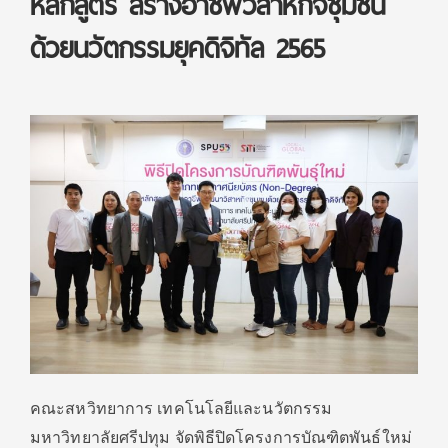
หลักสูตร สร้างอาชีพวิสาหกิจชุมชน
ด้วยนวัตกรรมยุคดิจิทัล 2565
คณะสหวิทยาการ เทคโนโลยีและนวัตกรรม
มหาวิทยาลัยศรีปทุม จัดพิธีปิดโครงการบัณฑิตพันธ์ใหม่