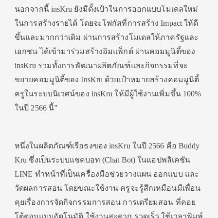
นอกจากนี้ insKru ยังมีตั้งเป้าในการออกแบบโมเดลใหม่
ในการสร้างรายได้ โดยจะโฟกัสที่การสร้าง Impact ให้ดี
ขึ้นและมากกว่าเดิม ผ่านการสร้างโมเดลให้ภาครัฐและ
เอกชน ได้เข้ามาร่วมสร้างอิมแพ็กต์ ผ่านคอมมูนิตี้ของ
insKru รวมทั้งการพัฒนาผลิตภัณฑ์และกิจกรรมที่จะ
ขยายคอมมูนิตี้ของ InsKru ด้วยเป้าหมายสร้างคอมมูนิตี้
ครูในระบบนิเวศน์ของ insKru ให้มีผู้ใช้งานเพิ่มขึ้น 100%
ในปี 2566 นี้”
หนึ่งในผลิตภัณฑ์เรือธงของ insKru ในปี 2566 คือ Buddy
Kru ซึ่งเป็นระบบแชตบอท (Chat Bot) ในแอปพลิเคชัน
LINE ทำหน้าที่เป็นเครื่องมือช่วยวางแผน ออกแบบ และ
วัดผลการสอน โดยขณะใช้งาน ครูจะรู้สึกเหมือนมีเพื่อน
คุยเรื่องการจัดกิจกรรมการสอน การเตรียมสอน ที่คอย
โต้ตอบแบบอัตโนมัติ ใช้งานสะดวก รวดเร็ว ใช้เวลาพิมพ์