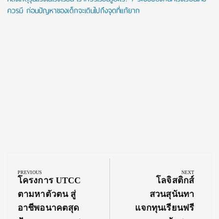
ควรมี ก่อนปัญหาของเด็กจะเดินไปถึงจุดที่แก้ยาก
Post
navigation
PREVIOUS
NEXT
Previous
Next
โครงการ UTCC
โลจิสติกส์
Post:
Post:
ตามหาตัวตน สู่
สวนสุนันทา
อาชีพอนาคตสุด
แจกทุนเรียนฟรี