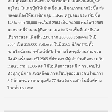
คอมมูนิตี้ออนไลน์จาก Meta เพื่อนำมาพัฒนาคอมมูนิตี้
ครูไทย ในเฟซบุ๊กให้เข้มแข็งและมีคุณภาพมากยิ่งขึ้น ส่ง
ผลต่อเนื่องให้สมาชิกกลุ่ม insKru-ครูปล่อยของ เพิ่มขึ้น
148% จาก 38,000 คนในปี 2564 เป็น 94,000 คนในปี 2565
นอกจากนี้จำนวนผู้ติดตาม เพจ insKru -พื้นที่แบ่งปันไอ
เดียการสอน เพิ่มขึ้น 23% จาก 200,000 Follower ในปี
2564 เป็น 258,000 Follower ในปี 2565 มีกิจกรรมทั้ง
ออนไลน์และออฟไลน์ที่เปิดโอกาสให้ครูมีส่วนร่วมรวม
ถึง 42 ครั้ง ตลอดปี 2565 ที่ผ่านมา มีผู้เข้าร่วมกิจกรรมกับ
insKru รวม 1,336 คน ได้ไอเดียการสอนดี ๆ กระจายไป
ทั่วทุกภูมิภาค ส่งผลดีต่อ การเรียนรู้ของเยาวชนไทยกว่า
3.7 ล้านคน ครอบคลุมทั้ง 77 จังหวัด รวมถึงในพื้นที่ห่าง
ไกลทั่วประเทศ