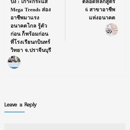
ปัง : เกาะกระแส
ตลอดหลักสูตร
Mega Trends ส่อง
6 สาขาอาชีพ
อาชีพมาแรง
แห่งอนาคต
อนาคตไกล รู้ตัว
ก่อน ก็พร้อมก่อน
ที่โรงเรียนกบินทร์
วิทยา จ.ปราจีนบุรี
Leave a Reply