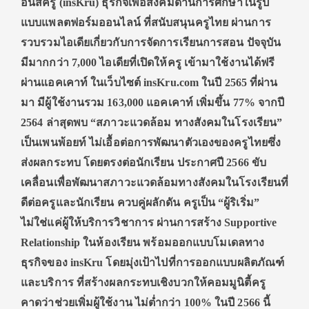
อินสครู (insKru) ธุรกิจเพื่อสังคมด้านการศึกษาในรูป
แบบแพลตฟอร์มออนไลน์ ที่สนับสนุนครูไทย ผ่านการ
รวบรวมไอเดียเกี่ยวกับการจัดการเรียนการสอน ปัจจุบัน
มีมากกว่า 7,000 ไอเดียที่เปิดให้ครู เข้ามาใช้งานได้ฟรี
ผ่านแอคเคาท์ ในเว็บไซต์ insKru.com ในปี 2565 ที่ผ่าน
มา มีผู้ใช้งานรวม 163,000 แอคเคาท์ เพิ่มขึ้น 77% จากปี
2564 ล่าสุดพบ “สภาวะแวดล้อม ทางสังคมในโรงเรียน”
เป็นเพนพ้อยท์ ไม่เอื้อต่อการพัฒนาตัวเองของครูไทยซึ่ง
ส่งผลกระทบ โดยตรงต่อนักเรียน ประกาศปี 2566 ขับ
เคลื่อนเพื่อพัฒนาสภาวะแวดล้อมทางสังคมในโรงเรียนที่
ดีต่อครูและนักเรียน ควบคู่ผลักดัน ครูเป็น “ผู้ริเริ่ม”
ไม่ใช่แค่ผู้ให้บริการวิชาการ ผ่านการสร้าง Supportive
Relationship ในห้องเรียน พร้อมออกแบบโมเดลทาง
ธุรกิจของ insKru โดยมุ่งเป้าไปที่การออกแบบผลิตภัณฑ์
และบริการ ที่สร้างผลกระทบเชิงบวกให้คอมมูนิตี้ครู
คาดว่าช่วยเพิ่มผู้ใช้งาน ไม่ต่ำกว่า 100% ในปี 2566 นี้