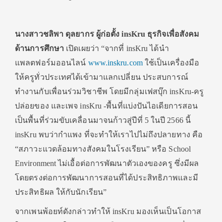
นางสาวชลิพา ดุลยากร ผู้ก่อตั้ง insKru ธุรกิจเพื่อสังคม
ด้านการศึกษา
เปิดเผยว่า “จากที่ insKru ได้นำ
แพลตฟอร์มออนไลน์
www.inskru.com
ใช้เป็นเครื่องมือ
ให้ครูทั่วประเทศได้เข้ามาแลกเปลี่ยน ประสบการณ์
ทำงานกับเพื่อนร่วมวิชาชีพ โดยมีกลุ่มเฟสบุ๊ก insKru-ครู
ปล่อยของ และเพจ insKru -พื้นที่แบ่งปันไอเดียการสอน
เป็นพื้นที่ร่วมขับเคลื่อนมาจนก้าวสู่ปีที่ 5 ในปี 2566 นี้
insKru พบว่ากำแพง ที่จะทำให้เราไปไม่ถึงปลายทาง คือ
“สภาวะแวดล้อมทางสังคมในโรงเรียน” หรือ School
Environment ไม่เอื้อต่อการพัฒนาตัวเองของครู ซึ่งมีผล
โดยตรงต่อการพัฒนาการสอนที่ได้ประสิทธิภาพและมี
ประสิทธิผล ให้กับนักเรียน”
จากเพนพ้อยท์ดังกล่าวทำให้ insKru มองเห็นเป็นโอกาส