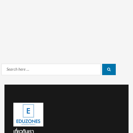
Search
Search
for:
เกี่ยวกับเรา