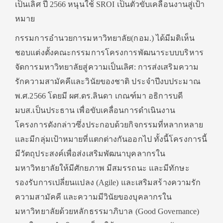
เป็นเลิศ ปี 2566 หนุนใช้ SROI เป็นตัวขับเคลื่อนงานสู่เป้า
หมาย
กรรมการอำนวยการมหาวิทยาลัย(กอม.) ได้มีมติเห็น
ชอบแต่งตั้งคณะกรรมการโครงการพัฒนาระบบบริหาร
จัดการมหาวิทยาลัยสู่ความเป็นเลิศ: การส่งเสริมความ
รักความสามัคคีและวินัยของชาติ ประจำปีงบประมาณ
พ.ศ.2566 โดยมี ผศ.ดร.ลินดา เกณฑ์มา อธิการบดี
มบส.เป็นประธาน เพื่อขับเคลื่อนการดำเนินงาน
โครงการดังกล่าวซึ่งประกอบด้วยกิจกรรมที่หลากหลาย
และมีกลุ่มเป้าหมายที่แตกต่างกันออกไป ทั้งนี้โครงการนี้
มีวัตถุประสงค์เพื่อส่งเสริมพัฒนาบุคลากรใน
มหาวิทยาลัยให้มีศักยภาพ มีสมรรถนะ และมีทักษะ
รองรับการเปลี่ยนแปลง (Agile) และเสริมสร้างความรัก
ความสามัคคี และความมีวินัยของบุคลากรใน
มหาวิทยาลัยด้วยหลักธรรมาภิบาล (Good Governance)