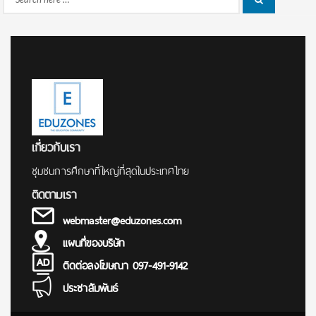
Search
for:
เกี่ยวกับเรา
ชุมชนการศึกษาที่ใหญ่ที่สุดในประเทศไทย
ติดตามเรา
webmaster@eduzones.com
แผนที่ของบริษัท
ติดต่อลงโฆษณา 097-491-9142
ประชาสัมพันธ์