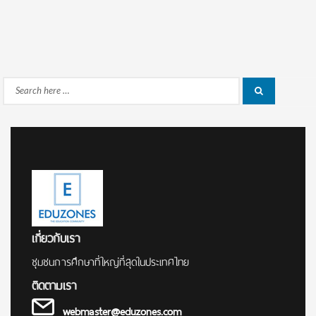
Search
Search
for:
เกี่ยวกับเรา
ชุมชนการศึกษาที่ใหญ่ที่สุดในประเทศไทย
ติดตามเรา
webmaster@eduzones.com