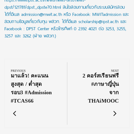
https://www.ipst.ac.th/news/news-test/news-
dpst/121781/dpst_dpste70.html สนใจสอบถามเกี่ยวกับระบบสมัครสอบ
ได้ที่อีเมล admission@mwit.ac.th หรือ Facebook: MWITadmission และ
สอบถามข้อมูลเกี่ยวกับทุน พสวท. ได้ที่อีเมล scholarship@ipst.ac.th และ
Facebook : DPST Center หรือโทรศัพท์ 0 2392 4021 ต่อ 3253, 3255,
3257 และ 3262 (ฝ่าย พสวท.)
Post
navigation
PREVIOUS
NEXT
Previous
Next
มาแล้ว! คะแนน
2 คอร์สเรียนฟรี
Post:
Post:
สูงสุด / ต่ำสุด
#ภาษาญี่ปุ่น
รอบ3 #admission
จาก
#TCAS66
THAiMOOC