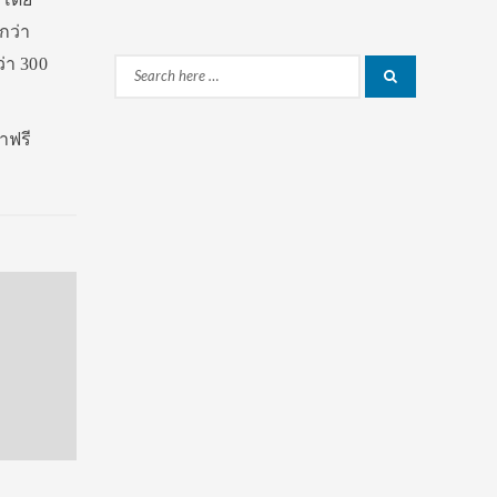
กว่า
่า 300
Search
Search
for:
าฟรี