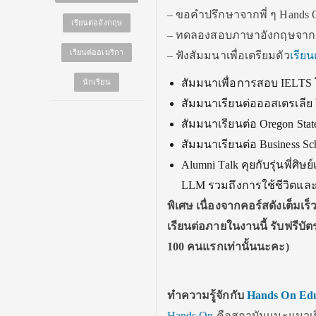
– ขอคำปรึกษาจากพี่ ๆ Hands 
เรียนต่ออังกฤษ
– ทดลองสอบภาษาอังกฤษจาก 
เรียนต่ออเมริกา
– ฟังสัมมนาเพื่อเตรียมตัว
เรีย
สัมมนาเพื่อการสอบ IELTS โ
นักเรียน
สัมมนาเรียนต่อออสเตรเลีย
สัมมนาเรียนต่อ Oregon Sta
สัมมนาเรียนต่อ Business Sc
Alumni Talk คุยกับรุ่นพี่ศ
LLM รวมถึงการใช้ชีวิตและก
พิเศษ เนื่องจากคอร์สดังเต็มเร็
เรียนต่อภายในงานนี้ รับฟรีบั
100 คนแรกเท่านั้นนะคะ)
ทำความรู้จักกับ
Hands On Edu
Hands On
คือสถาบันแนะแนวเรี