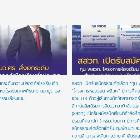
งยกระดับความปลอดภัยโรงเรียนทั่ว
สสวท. เปิดรับสมัครสอบคัดเลือก “ทุน
หตุโรงเรียนเทพศิรินทร์ นนทบุรี เร่ง
“โครงการห้องเรียน พสวท.” ปีการศึก
กรรมเลียนแบบ
ชวน ม.3 ก้าวสู่เส้นทางนักวิทยาศาสตร์รุ
สถาบันส่งเสริมการสอนวิทยาศาสตร์และ
(สสวท.) เปิดรับสมัครนักเรียนที่กำลังศึก
มัธยมศึกษาปีที่ 3 หรือเทียบเท่า ปีการ
สมัครสอบคัดเลือกเข้ารับ ทุนพัฒนาและส่
ความสามารถพิเศษทางวิทยาศาสตร์และ