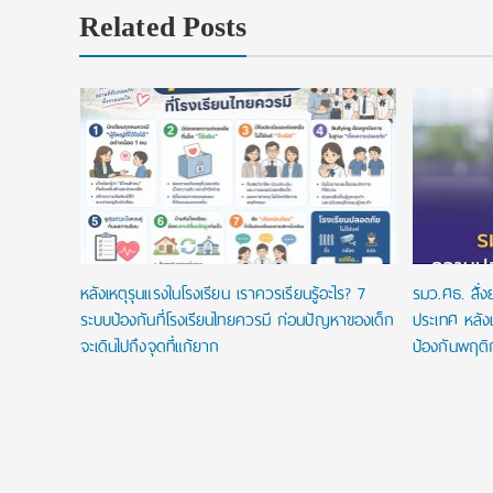
Related Posts
ยนที่ใช่
ในประเทศ
หลังเหตุรุนแรงในโรงเรียน เราควรเรียนรู้อะไร? 7
รมว.ศธ. สั่
ระบบป้องกันที่โรงเรียนไทยควรมี ก่อนปัญหาของเด็ก
ประเทศ หลังเ
จะเดินไปถึงจุดที่แก้ยาก
ป้องกันพฤติ