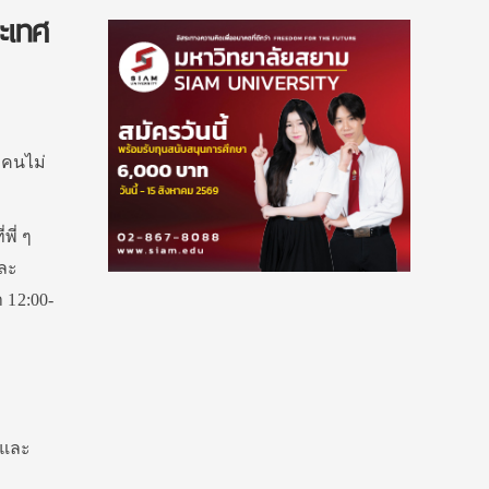
ะเทศ
กคนไม่
พี่ ๆ
และ
 12:00-
 และ