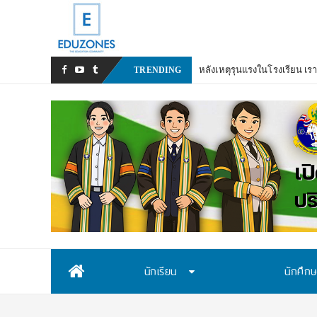
หลังเหตุรุนแรงในโรงเรียน เร
TRENDING
Skip
นักเรียน
นักศึก
to
content