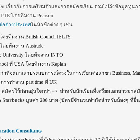
On เกี่ยวกับการเตรียมตัวและการสมัครเรียน รวมไปถึงข้อมูลทุนก
PTE โดยทีมงาน Pearson
นต่อต่างประเทศ
ในหัวข้อต่าง ๆ เช่น
ดยทีมงาน British Council IELTS
 โดยทีมงาน Austrade
te University โดยทีมงาน INTO
hool ที่ USA โดยทีมงาน Kaplan
ิษย์เก่าที่จะมาเล่าประสบการณ์ตรงในการเรียนต่อสาขา Business, Mar
ารทำงาน part time ที่ UK
ว สมัครไว้ก่อนอุ่นใจกว่า =>
สำหรับนักเรียนที่เตรียมเอกสารมาสม
ตร Starbucks
มูลค่า 200
บาท (บัตรมีจำนวนจำกัดสำหรับน้องๆ
ที่ย
cation Consultants
ยนต่อต่างประเทศที่มีประสบการณ์มากกว่า 17 ปี ให้คำแนะนำฟร