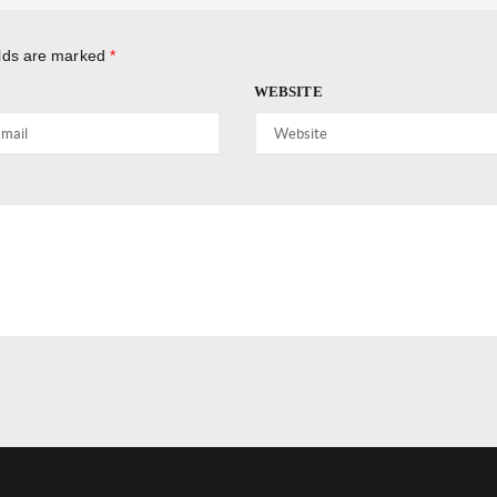
elds are marked
*
WEBSITE