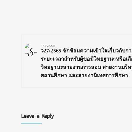
Post
navigation
PREVIOUS
Previous
ว27/2565 ซักซ้อมความเข้าใจเกี่ยวกับก
Post:
ระยะเวลาสำหรับผู้ขอมีวิทยฐานะหรือเลื
วิทยฐานะสายงานการสอน สายงานบริห
สถานศึกษา และสายงานิเทศการศึกษา
Leave a Reply