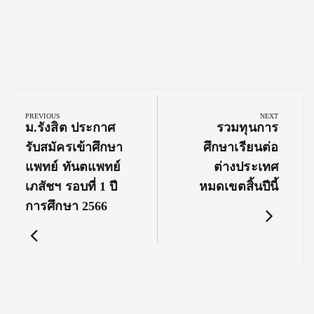
Post
navigation
PREVIOUS
NEXT
Previous
Next
ม.รังสิต ประกาศ
รวมทุนการ
Post:
Post:
รับสมัครเข้าศึกษา
ศึกษาเรียนต่อ
แพทย์ ทันตแพทย์
ต่างประเทศ
เภสัชฯ รอบที่ 1 ปี
หมดเขตสิ้นปีนี้
การศึกษา 2566