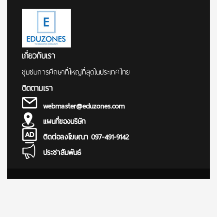
เกี่ยวกับเรา
ชุมชนการศึกษาที่ใหญ่ที่สุดในประเทศไทย
ติดตามเรา
webmaster@eduzones.com
แผนที่ของบริษัท
ติดต่อลงโฆษณา 097-491-9142
ประชาสัมพันธ์
© Copyright 2000 - 2025
การศึกษา ข่าว สอบตรง สมัครสอบ นักเรียน นักศึกษา ทุนการศึกษา
เรียนต่อต่างประเทศ มหาวิทยาลัย โรงเรียน