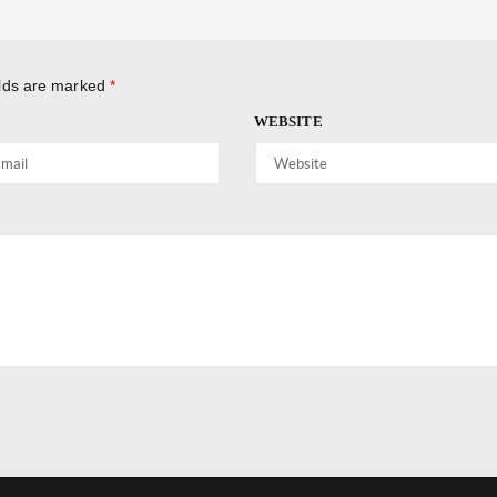
elds are marked
*
WEBSITE