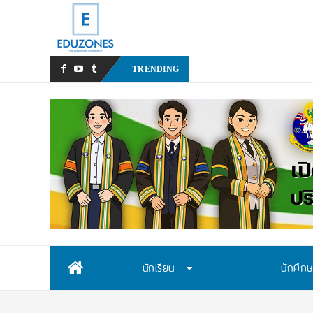
NMU Open House 2026
TRENDING
Skip
นักเรียน
นักศึก
to
content