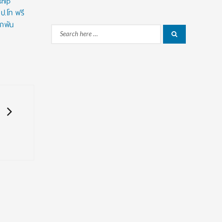
ship
 ป.โท ฟรี
ูกพัน
Search
Search
for: