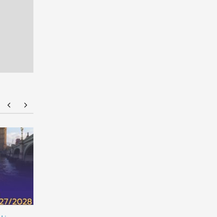
NMU Open House 2026
จัดให้จุใจ 
ที่ 1 Portfo