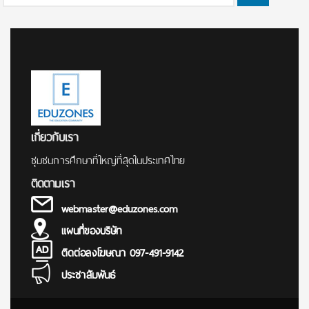
for:
เกี่ยวกับเรา
ชุมชนการศึกษาที่ใหญ่ที่สุดในประเทศไทย
ติดตามเรา
webmaster@eduzones.com
แผนที่ของบริษัท
ติดต่อลงโฆษณา 097-491-9142
ประชาสัมพันธ์