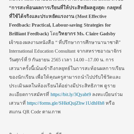
“การสะท้อนผลการเรียนที่ให้ประสิทธิผลสูงสุด: กลยุทธ์
ที่ใช้ได้จริงและประหยัดแรงงาน (Most Effective
Feedback: Practical, Labour-saving Strategies for
Brilliant Feedback)
โดย
วิทยากร Ms. Claire Gadsby
เ
จ้าของผลงานหนังสือ “ ที่ปรึกษาการศึกษานานาชาติ”
International Education Consultant จากสหราชอาณาจักร
วันศุกร์ที่ 9 กันยายน 2565 เวลา 14.00 –17.00 น. การ
เสวนาครั้งนี้เน้นเข้าถึงกลยุทธ์ในการสะท้อนผลการเรียน
ของนักเรียน เพื่อให้คุณครูสามารถนำไปปรับใช้วัดและ
ประเมินผลในห้องเรียนได้อย่างมีประสิทธิภาพ ดูราย
ละเอียดการสมัครทึ่
https://bit.ly/3Qyabt9
ลงทะเบียนร่วม
เสวนาที่
https://forms.gle/SHktQujZhw1UdhHh8
หรือ
สแกน QR Code ตามภาพ