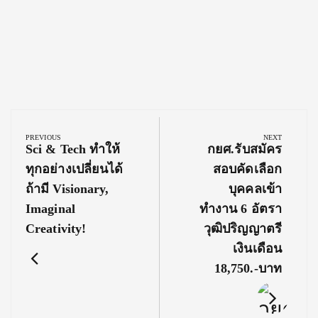
Post
navigation
PREVIOUS
NEXT
Previous
Next
Sci & Tech ทำให้
กยศ.รับสมัคร
Post:
Post:
ทุกอย่างเปลี่ยนได้
สอบคัดเลือก
ถ้ามี Visionary,
บุคคลเข้า
Imaginal
ทำงาน 6 อัตรา
Creativity!
วุฒิปริญญาตรี
เงินเดือน
18,750.-บาท