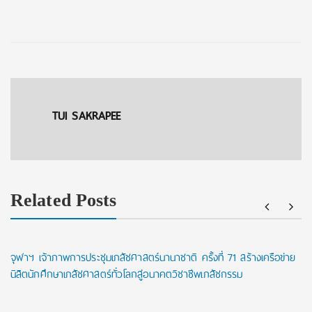
TUI SAKRAPEE
Related Posts
จุฬาฯ เจ้าภาพการประชุมเภสัชศาสตร์นานาชาติ ครั้งที่ 71 สร้างเครือข่าย
นิสิตนักศึกษาเภสัชศาสตร์ทั่วโลกสู่อนาคตวิชาชีพเภสัชกรรม