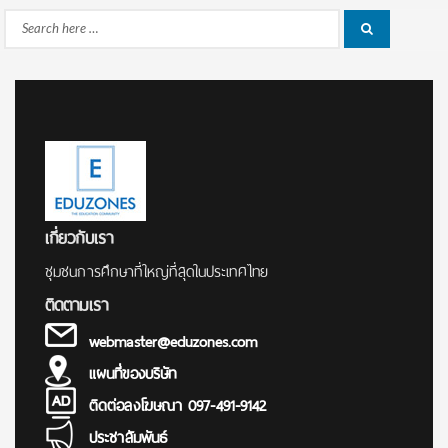
Search
Search
for:
เกี่ยวกับเรา
ชุมชนการศึกษาที่ใหญ่ที่สุดในประเทศไทย
ติดตามเรา
webmaster@eduzones.com
แผนที่ของบริษัท
ติดต่อลงโฆษณา 097-491-9142
ประชาสัมพันธ์