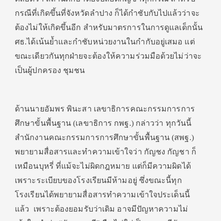
กรณีที่เกิดขึ้นที่จังหวัดลำปาง ก็ได้กำชับกับไปแล้วว่าจะ
ต้องไม่ให้เกิดขึ้นอีก สำหรับมาตรการในการดูแลเด็กนั้น
ศธ.ได้เน้นย้ำและกำชับหน่วยงานในกำกับอยู่เสมอ แต่
ขณะเดียวกันทุกฝ่ายจะต้องให้ความร่วมมือด้วยไม่ว่าจะ
เป็นผู้ปกครอง ชุมชน
ด้านนายอัมพร พินะสา เลขาธิการคณะกรรมการการ
ศึกษาขั้นพื้นฐาน (เลขาธิการ กพฐ.) กล่าวว่า ทุกวันนี้
สำนักงานคณะกรรมการการศึกษาขั้นพื้นฐาน (สพฐ.)
พยายามสื่อสารและทำความเข้าใจว่า กัญชง กัญชา ก็
เหมือนบุหรี่ ที่แม้จะไม่ผิดกฎหมาย แต่ก็มีความผิดได้
เพราะระเบียบของโรงเรียนมีห้ามอยู่ ซึ่งขณะนี้ทุก
โรงเรียนได้พยายามสื่อสารทำความเข้าใจประเด็นนี้
แล้ว เพราะต้องยอมรับว่าเดิม อาจมีปัญหาความไม่