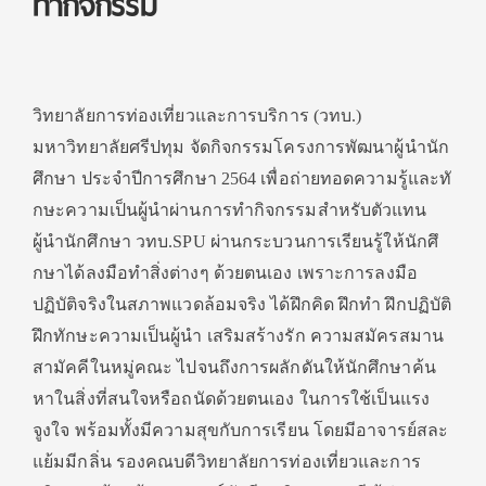
ทำกิจกรรม
วิทยาลัยการท่องเที่ยวและการบริ
การ (วทบ.)
มหาวิทยาลัยศรีปทุม จัดกิจกรรมโครงการพัฒนาผู้นำนั
ก
ศึกษา ประจำปีการศึกษา 2564 เพื่อถ่ายทอดความรู้และทั
กษะความเป็นผู้นำผ่านการทำกิ
จกรรมสำหรับตัวแทน
ผู้นำนักศึกษา วทบ.
SPU
ผ่านกระบวนการเรียนรู้ให้นักศึ
กษาได้ลงมือทำสิ่งต่างๆ ด้วยตนเอง เพราะการลงมือ
ปฏิบัติจริ
งในสภาพแวดล้อมจริง ได้ฝึกคิด ฝึกทำ ฝึกปฏิบัติ
ฝึกทักษะความเป็นผู้นำ เสริมสร้างรัก ความสมัครสมาน
สามัคคีในหมู่คณะ ไปจนถึงการผลักดันให้นักศึกษาค้
น
หาในสิ่งที่สนใจหรือถนัดด้
วยตนเอง ในการใช้เป็นแรง
จูงใจ พร้อมทั้งมีความสุขกับการเรียน โดยมีอาจารย์สละ
แย้มมีกลิ่น รองคณบดีวิทยาลัยการท่องเที่
ยวและการ