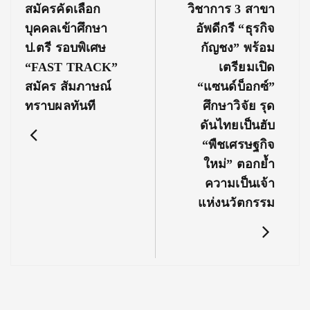
Post:
Post:
สมัครคัดเลือก
วิชาการ 3 สาขา
บุคคลเข้าศึกษา
อัพดีกรี “ธุรกิจ
ป.ตรี รอบพิเศษ
กัญชง” พร้อม
“FAST TRACK”
เตรียมเปิด
สมัคร สัมภาษณ์
“แซนด์บ็อกซ์”
ทราบผลทันที
ศึกษาวิจัย รุด
ดันไทยเป็นฮับ
“พืชเศรษฐกิจ
ใหม่” ตอกย้ำ
ความเป็นเจ้า
แห่งนวัตกรรม