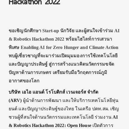
Hackathon 2022
ขอเชิญนักศึกษา Start-up นักวิจัย และผู้สนใจเข้าร่วม AI
& Robotics Hackathon 2022 พร้อมไฮไลท์การเสวนา
พิเศษ Enabling AI for Zero Hunger and Climate Action
พบผู้เชี่ยวชาญที่จะมาร่วมเปิ
ดมุมมองการใช้เทคโนโลยี
และปั
ญญาประดิษฐ์ สู่การสร้างแนวคิดนวัตกรรมขจั
ด
ปัญหาด้านการเกษตร เตรียมรับมือวิกฤตการณ์ภูมิ
อากาศของโลก
บริษัท เอไอ แอนด์ โรโบติกส์ เวนเจอร์ส จำกัด
(ARV)
ผู้นำด้านการพัฒนา และให้บริการเทคโนโลยีหุ่น
ยนต์ และปัญญาประดิษฐ์ของไทย ในเครือ ปตท.สผ. เชิญ
ชวนผู้ที่สนใจด้านนวั
ตกรรมและเทคโนโลยี ร่วมงาน
AI
& Robotics Hackathon 2022: Open House
เปิดตัวการ