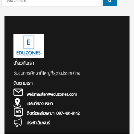
Search
Search
for:
เกี่ยวกับเรา
ชุมชนการศึกษาที่ใหญ่ที่สุดในประเทศไทย
ติดตามเรา
webmaster@eduzones.com
แผนที่ของบริษัท
ติดต่อลงโฆษณา 097-491-9142
ประชาสัมพันธ์