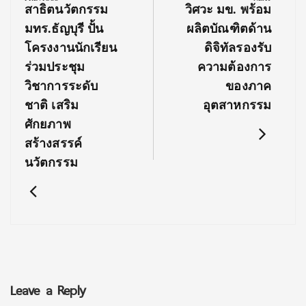
Previous
Next
สาธิตนวัตกรรม
วิศวะ มข. พร้อม
Post:
Post:
มทร.ธัญบุรี ปั้น
ผลิตบัณฑิตด้าน
โครงงานนักเรียน
ดิจิทัลรองรับ
ร่วมประชุม
ความต้องการ
วิชาการระดับ
ของภาค
ชาติ เสริม
อุตสาหกรรม
ศักยภาพ
สร้างสรรค์
นวัตกรรม
Leave a Reply