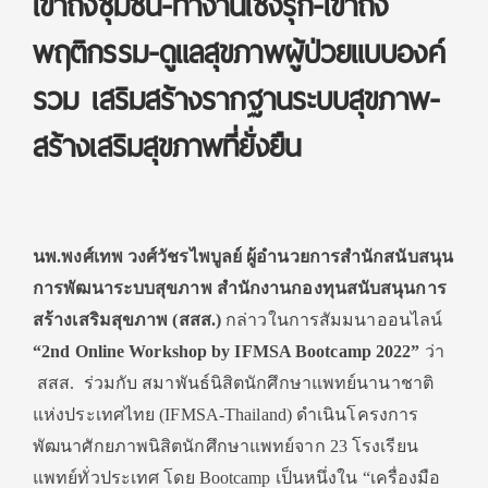
เข้าถึงชุมชน-ทำงานเชิงรุก-เข้าถึง
พฤติกรรม-ดูแลสุขภาพผู้ป่วยแบบองค์
รวม เสริมสร้างรากฐานระบบสุขภาพ-
สร้างเสริมสุขภาพที่ยั่งยืน
นพ.พงศ์เทพ วงศ์วัชรไพบูลย์
ผู้อำนวยการสำนักสนับสนุน
การพัฒนาระบบสุขภาพ
สำนักงานกองทุนสนับสนุนการ
สร้างเสริมสุขภาพ (สสส.
)
กล่าวในการสัมมนาออนไลน์
“
2nd Online Workshop by IFMSA Bootcamp
2022”
ว่า
สสส. ร่วมกับ สมาพันธ์นิสิตนักศึกษาแพทย์นานาชาติ
แห่งประเทศไทย (IFMSA-Thailand) ดำเนินโครงการ
พัฒนาศักยภาพนิสิตนักศึกษาแพทย์จาก 23 โรงเรียน
แพทย์ทั่วประเทศ โดย Bootcamp เป็นหนึ่งใน “เครื่องมือ