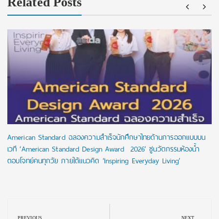
Related Posts
American Standard ฉลองความสำเร็จนักศึกษาไทยด้านการออกแบบบน
เวที ‘American Standard Design Award 2026’ ชูนวัตกรรมห้องน้ำ
ตอบโจทย์คนทุกวัย ภายใต้แนวคิด ‘Inspiring Everyday Living’
Post
navigation
PREVIOUS
NEXT