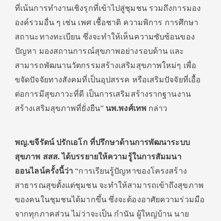
ที่เน้นการทำงานเชิงรุกที่เข้าไปสู่ชุมชน รวมถึงการมอง
องค์รวมอื่น ๆ เช่น เพศ เชื้อชาติ ความพิการ การศึกษา
สถานะทางทะเบียน ซึ่งจะทำให้เห็นความซับซ้อนของ
ปัญหา มองสถานการณ์สุขภาพอย่างรอบด้าน และ
สามารถพัฒนานวัตกรรมสร้างเสริมสุขภาพใหม่ๆ เพื่อ
ขจัดปัจจัยทางสังคมที่เป็นอุปสรรค หรือเสริมปัจจัยที่เอื้อ
ต่อการมีสุขภาวะที่ดี เป็นการเสริมสร้างรากฐานงาน
สร้างเสริมสุขภาพที่ยั่งยืน”
นพ.พงศ์เทพ
กล่าว
พญ.ขจีรัตน์ ปรักเอโก
ที่ปรึกษาด้านการพัฒนาระบบ
สุขภาพ สสส. ได้บรรยายให้ความรู้ในการสัมมนา
ออนไลน์ครั้งนี้ว่า
“การเรียนรู้ปัญหาของโครงสร้าง
สาธารณสุขตั้งแต่ชุมชน จะทำให้สามารถเข้าถึงสุขภาพ
ของคนในชุมชนได้มากขึ้น ซึ่งจะต้องอาศัยความร่วมมือ
จากทุกภาคส่วน ไม่ว่าจะเป็น กำนัน ผู้ใหญ่บ้าน นาย