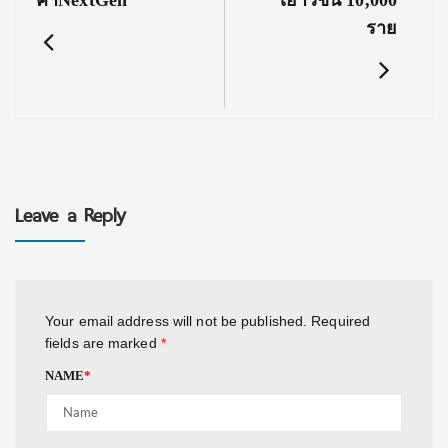
ค้าNextGen
เยาวชน 10,000
ราย
Leave a Reply
Your email address will not be published.
Required
fields are marked
*
NAME
*