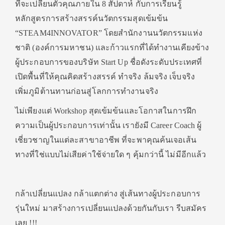
ที่จะเปลี่ยนตัวคุณภายใน 8 สัปดาห์ กับการเรียนรู้
หลักสูตรการสร้างสรรค์นวัตกรรมสุดเข้มข้น
“STEAM4INNOVATOR” โดยสำนักงานนวัตกรรมแห่ง
ชาติ (องค์การมหาชน) และก้าวแรกที่ได้ทำงานเคียงข้าง
ผู้ประกอบการของบริษัท Start Up ชื่อดังระดับประเทศที่
เปิดพื้นที่ให้คุณคิดสร้างสรรค์ ทำจริง ล้มจริง เจ็บจริง
เพิ่มภูมิต้านทานก่อนสู่โลกการทำงานจริง
ไม่เพียงแต่ Workshop สุดเข้มข้นและโอกาสในการฝึก
ความเป็นผู้ประกอบการเท่านั้น เรายังมี Career Coach ผู้
เชี่ยวชาญในแต่ละสาขาอาชีพ ที่จะพาคุณค้นเจอเส้น
ทางที่ใช่แบบไม่เสียค่าใช้จ่ายใด ๆ คุ้มกว่านี้ ไม่มีอีกแล้ว
กล้าเปลี่ยนแปลง กล้าแตกต่าง สู่เส้นทางผู้ประกอบการ
รุ่นใหม่
มาสร้างการเปลี่ยนแปลงด้วยกันกับเรา รีบสมัคร
เลย !!!