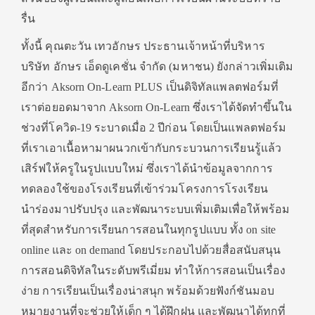
รื่น
ทั้งนี้ คุณตะวัน เทวอักษร ประธานเจ้าหน้าที่บริหาร
บริษัท อักษร เอ็ดดูเคชั่น จำกัด (มหาชน) ยังกล่าวเพิ่มเติม
อีกว่า Aksorn On-Learn PLUS เป็นดิจิทัลแพลตฟอร์มที่
เราต่อยอดมาจาก Aksorn On-Learn ซึ่งเราได้จัดทำขึ้นใน
ช่วงที่โควิด-19 ระบาดเมื่อ 2 ปีก่อน โดยเป็นแพลตฟอร์ม
ที่เราเอาเนื้อหามาผนวกเข้ากับกระบวนการเรียนรู้แล้ว
เสิร์ฟให้ครูในรูปแบบใหม่ ซึ่งเราได้นำข้อมูลจากการ
ทดลองใช้ของโรงเรียนที่เข้าร่วมโครงการโรงเรียน
นำร่องมาปรับปรุง และพัฒนาระบบเพิ่มเติมเพื่อให้พร้อม
ที่สุดสำหรับการเรียนการสอนในทุกรูปแบบ ทั้ง on site
online และ on demand โดยประกอบไปด้วยสื่อสนับสนุน
การสอนดิจิทัลในระดับพรีเมี่ยม ทำให้การสอนเป็นเรื่อง
ง่าย การเรียนเป็นเรื่องน่าสนุก พร้อมด้วยฟังก์ชันมอบ
หมายงานที่จะช่วยให้เด็ก ๆ ได้ฝึกฝน และพัฒนาได้ทุกที่