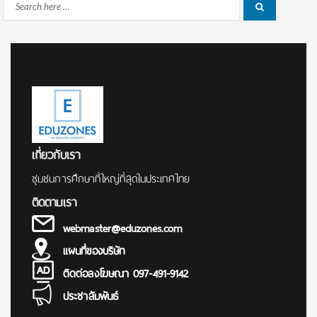
Search
Search
for:
เกี่ยวกับเรา
ชุมชนการศึกษาที่ใหญ่ที่สุดในประเทศไทย
ติดตามเรา
webmaster@eduzones.com
แผนที่ของบริษัท
ติดต่อลงโฆษณา 097-491-9142
ประชาสัมพันธ์