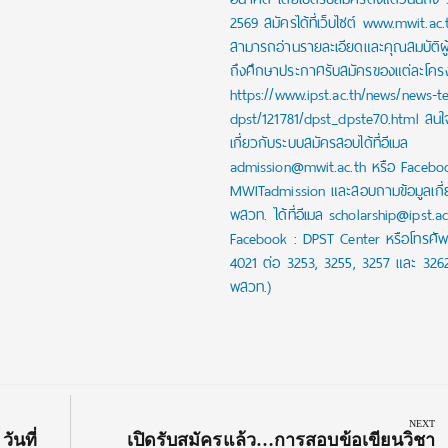
2569 สมัครได้ที่เว็บไซต์ www.mwit.ac.
สามารถอ่านรายละเอียดและคุณสมบัติผ
ถึงศึกษาประกาศรับสมัครของแต่ละโครงก
https://www.ipst.ac.th/news/news-t
dpst/121781/dpst_dpste70.html สน
เกี่ยวกับระบบสมัครสอบได้ที่อีเมล
admission@mwit.ac.th หรือ Facebo
MWITadmission และสอบถามข้อมูลเกี่
พสวท. ได้ที่อีเมล scholarship@ipst.a
Facebook : DPST Center หรือโทรศัพ
4021 ต่อ 3253, 3255, 3257 และ 326
พสวท.)
NEXT
Next
ันที่
เปิดรับสมัครแล้ว…การสอบข้อเขียนวิชา