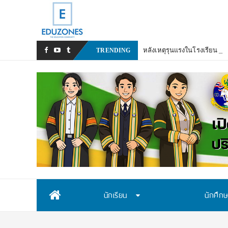
หลังเหตุรุนแรงในโรงเรียน เร
TRENDING
Skip
นักเรียน
นักศึก
to
content