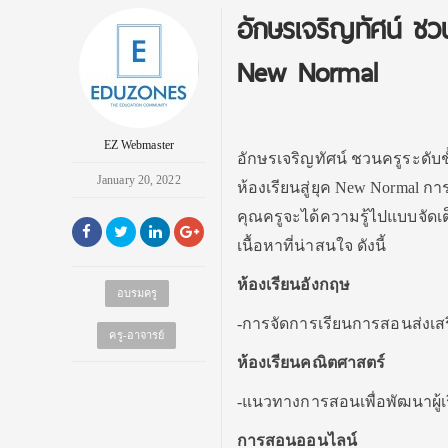
อักษรเจริญทัศน์ ชว
New Normal
EZ Webmaster
อักษรเจริญทัศน์ ชวนครูระดับช
January 20, 2022
ห้องเรียนสู่ยุค New Normal กา
คุณครูจะได้ความรู้ไปแบบจัดเ
เนื้อหาที่น่าสนใจ ดังนี้
ห้องเรียนอังกฤษ
อบรมครู
-การจัดการเรียนการสอนส่งเ
ครู-อาจารย์
ห้องเรียนคณิตศาสตร์
-แนวทางการสอนเพื่อพัฒนาผู้เร
การสอนออนไลน์