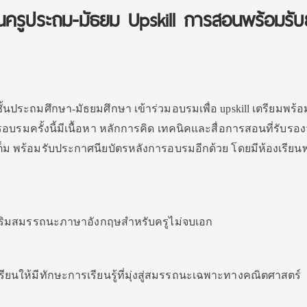
นครูประถม-มัธยม Upskill การสอนพร้อมรับ
ั้นประถมศึกษา-มัธยมศึกษา เข้าร่วมอบรมเพื่อ upskill เตรียมพร้อ
รอบรมครั้งนี้มีเนื้อหา หลักการคิด เทคนิคและสื่อการสอนที่รับรอง
ต็ม พร้อมรับประกาศนียบัตรหลังการอบรมอีกด้วย โดยมีห้องเรียน
สริมสมรรถนะภาษาอังกฤษสำหรับครูไม่จบเอก
ียนให้มีทักษะการเรียนรู้ที่มุ่งสู่สมรรถนะเฉพาะทางคณิตศาสตร์