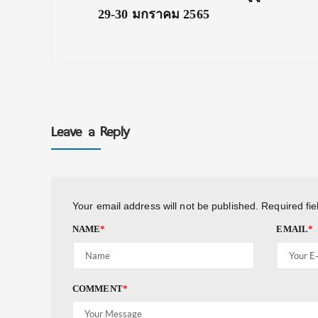
Post:
29-30 มกราคม 2565
Leave a Reply
Your email address will not be published.
Required fi
NAME
*
EMAIL
*
COMMENT
*