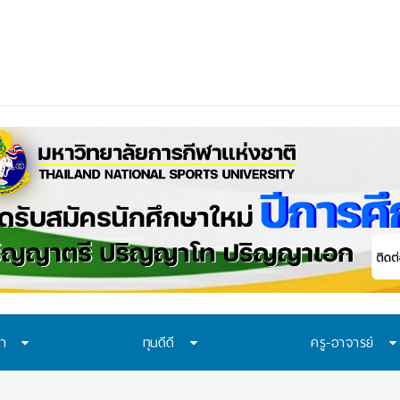
าควรเรียนรู้อะไร? 7 ระบบป้องกันที่โรงเรียนไทยควรมี
ษา
ทุนดีดี
ครู-อาจารย์