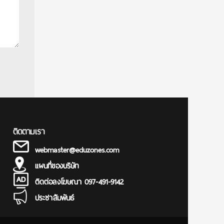
ติดตามเรา
webmaster@eduzones.com
แผนที่ของบริษัท
ติดต่อลงโฆษณา 097-491-9142
ประชาสัมพันธ์