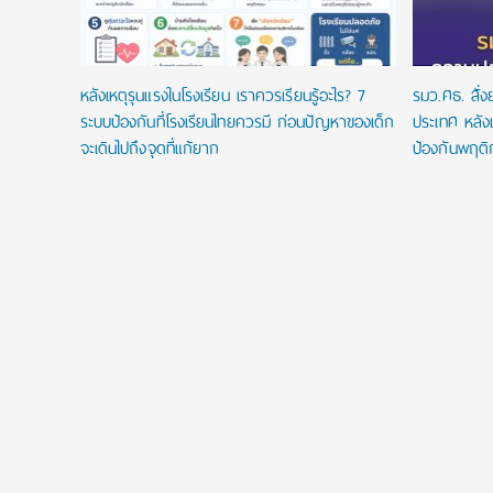
หลังเหตุรุนแรงในโรงเรียน เราควรเรียนรู้อะไร? 7
รมว.ศธ. สั่
ระบบป้องกันที่โรงเรียนไทยควรมี ก่อนปัญหาของเด็ก
ประเทศ หลังเ
จะเดินไปถึงจุดที่แก้ยาก
ป้องกันพฤติ