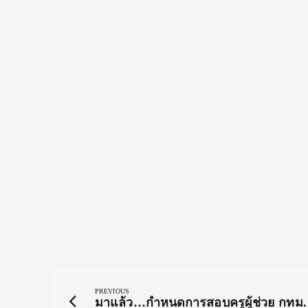
Post
navigation
PREVIOUS
Previous
มาแล้ว…กำหนดการสอบครูผู้ช่วย กทม. ว