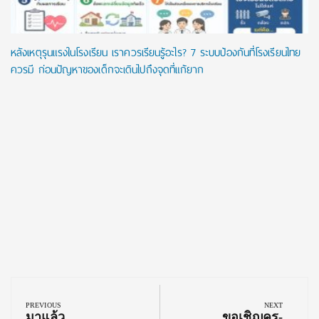
หลังเหตุรุนแรงในโรงเรียน เราควรเรียนรู้อะไร? 7 ระบบป้องกันที่โรงเรียนไทย
ควรมี ก่อนปัญหาของเด็กจะเดินไปถึงจุดที่แก้ยาก
Post
navigation
PREVIOUS
NEXT
Previous
Next
มาแล้ว…
ขอเชิญครู-