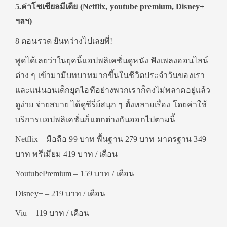
5.ค่าโซเซียลมีเดีย
(Netflix, youtube premium, Disney+
ฯลฯ)
8 ตอนรวด ยันหว่างไปเลยพี่!
พูดได้เลยว่าในยุคนี้แอปพลิเคชั่นดูหนัง ฟังเพลงออนไลน์
ต่าง ๆ เข้ามามีบทบาทมากขึ้นในชีวิตประจำวันของเรา
และแน่นอนเด็กยุคไอทีอย่างพวกเราก็คงไม่พลาดอยู่แล้ว
ดูง่าย จ่ายสบาย ได้ดูซีรี่ย์สนุก ๆ ตั้งหลายเรื่อง โดยค่าใช้
บริการแอปพลิเคชั่นก็แตกต่างกันออกไปตามนี้
Netflix – มือถือ 99 บาท พื้นฐาน 279 บาท มาตรฐาน 349
บาท พรีเมียม 419 บาท / เดือน
YoutubePremium – 159 บาท / เดือน
Disney+ – 219 บาท / เดือน
Viu – 119 บาท / เดือน