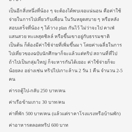
เป็นอีกสิ่งหนึ่งที่น้อง ๆ จะต้องได้พบเจอแน่นอน คือค่าใช้
จ่ายในการไปเที่ยวกับเพื่อน ในวันหยุดสบาย ๆ หรือหลัง
สอบเสร็จที่น้อง ๆ ได้วาง plan กันไว้ ไม่ว่าจะไป คาเฟ่
แสนสวย ทะเลสุดชิลล์ หรือขึ้นเขาอยู่กับธรรมชาติ
เป็นต้น ก็ต้องมีค่าใช้จ่ายที่เพิ่มขึ้นมา โดยค่าเฉลี่ยในการ
ไปเที่ยวของฉบับนักศึกษาก็จะแล้วแต่ทริป สถานที่ที่ไป
ถ้าไปเป็นกลุ่มใหญ่ ก็จะหารกันได้เยอะ ค่าใช้จ่ายก็จะ
น้อยลง อย่างเช่น ทริปไปเกาะล้าน 2 วัน 1 คืน จำนวน 2-5
คน
ค่ารถตู้ไป-กลับ 250 บาท/คน
ค่าเรือข้ามเกาะ 30 บาท/คน
ค่าที่พัก 500 บาท/คน (แล้วแต่ราคาโรงแรงหรือบ้านพัก)
ค่าอาหารตลอดทริป 600 บาท