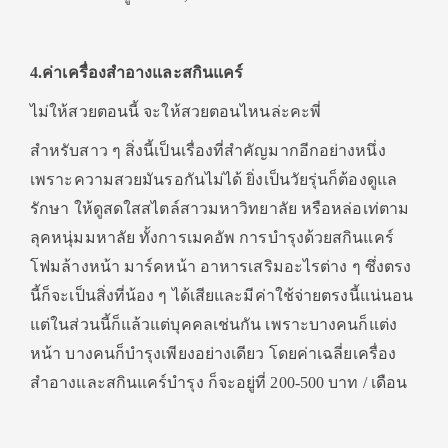
4.ค่าเครื่องสำอางและสกินแคร์
ไม่ให้สวยตอนนี้ จะให้สวยตอนไหนล่ะคะพี่
สำหรับสาว ๆ สิ่งนี้เป็นเรื่องที่สำคัญมากอีกอย่างหนึ่ง
เพราะความสวยมันรอกันไม่ได้ ยิ่งเป็นวัยรุ่นก็ต้องดูแล
รักษา ให้ดูสดใสสไตล์สาวมหาวิทยาลัย หรือหล่อเท่ตาม
ลุคหนุ่มมหาลัย ทั้งการเมคอัพ การบำรุงด้วยสกินแคร์
โฟมล้างหน้า มาร์คหน้า อาหารเสริมอะไรต่าง ๆ ซึ่งตรง
นี้ก็จะเป็นสิ่งที่น้อง ๆ ได้เสียและมีค่าใช้จ่ายตรงนี้แน่นอน
แต่ในส่วนนี้ก็แล้วแต่บุคคลเช่นกัน เพราะบางคนก็แต่ง
หน้า บางคนก็บำรุงเพียงอย่างเดียว โดยค่าเฉลี่ยเครื่อง
สำอางและสกินแคร์บำรุง ก็จะอยู่ที่ 200-500 บาท / เดือน