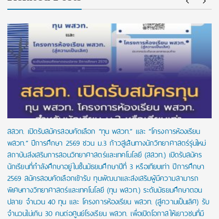
สสวท. เปิดรับสมัครสอบคัดเลือก “ทุน พสวท.” และ “โครงการห้องเรียน
พสวท.” ปีการศึกษา 2569 ชวน ม.3 ก้าวสู่เส้นทางนักวิทยาศาสตร์รุ่นใหม่
สถาบันส่งเสริมการสอนวิทยาศาสตร์และเทคโนโลยี (สสวท.) เปิดรับสมัคร
นักเรียนที่กำลังศึกษาอยู่ในชั้นมัธยมศึกษาปีที่ 3 หรือเทียบเท่า ปีการศึกษา
2569 สมัครสอบคัดเลือกเข้ารับ ทุนพัฒนาและส่งเสริมผู้มีความสามารถ
พิเศษทางวิทยาศาสตร์และเทคโนโลยี (ทุน พสวท.) ระดับมัธยมศึกษาตอน
ปลาย จำนวน 40 ทุน และ โครงการห้องเรียน พสวท. (สู่ความเป็นเลิศ) รับ
จำนวนไม่เกิน 30 คนต่อศูนย์โรงเรียน พสวท. เพื่อเปิดโอกาสให้เยาวชนที่มี