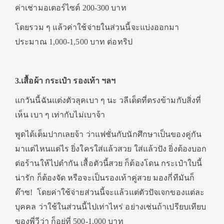
ค่าเช่ามอเตอร์ไซต์ 200-300 บาท
โดยรวม ๆ แล้วค่าใช้จ่ายในส่วนนี้จะแบ่งออกมา
ประมาณ 1,000-1,500 บาท ต่อทริป
3.เสื้อผ้า กระเป๋า รองเท้า ฯลฯ
แกวันนี้ฉันแต่งตัวลุคเบา ๆ นะ วลีเด็ดที่ตรงข้ามกับสิ่งที่
เห็น เบา ๆ เท่ากับไม่เบาจ้า
พูดได้เต็มปากเลยจ้า ว่าแฟชั่นกับนักศึกษาเป็นของคู่กัน
มาแต่ไหนแต่ไร ยิ่งใครใส่แล้วสวย ใส่แล้วปัง ยิ่งต้องบอก
ต่อร้านให้ไปตำกัน เสื้อตัวนี้สวย ก็ต้องโดน กระเป๋าใบนี้
น่ารัก ก็ต้องจัด หรือจะเป็นรองเท้าคู่สวย มองกี่ทีมันก็
ต๊าซ! โดยค่าใช้จ่ายส่วนนี้จะแล้วแต่ตัวปัจเจกของแต่ละ
บุคคล ว่าใช้ในส่วนนี้ไปเท่าไหร่ อย่างเช่นถ้าเปรียบเทียบ
ของพี่วีว่า ก็อยู่ที่ 500-1,000 บาท