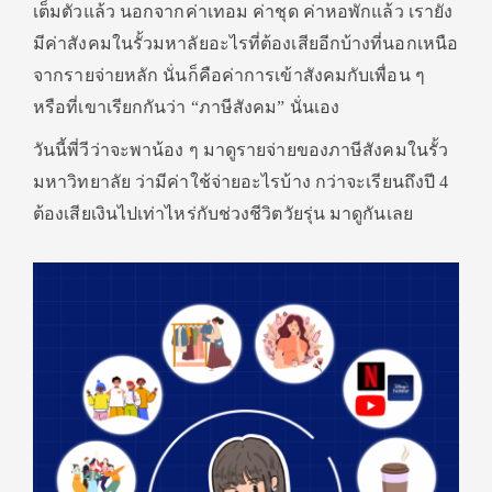
เต็มตัวแล้ว นอกจากค่าเทอม ค่าชุด ค่าหอพักแล้ว เรายัง
มีค่าสังคมในรั้วมหาลัยอะไรที่ต้องเสียอีกบ้างที่นอกเหนือ
จากรายจ่ายหลัก นั่นก็คือค่าการเข้าสังคมกับเพื่อน ๆ
หรือที่เขาเรียกกันว่า “ภาษีสังคม” นั่นเอง
วันนี้พี่วีว่าจะพาน้อง ๆ มาดูรายจ่ายของภาษีสังคมในรั้ว
มหาวิทยาลัย ว่ามีค่าใช้จ่ายอะไรบ้าง กว่าจะเรียนถึงปี 4
ต้องเสียเงินไปเท่าไหร่กับช่วงชีวิตวัยรุ่น มาดูกันเลย