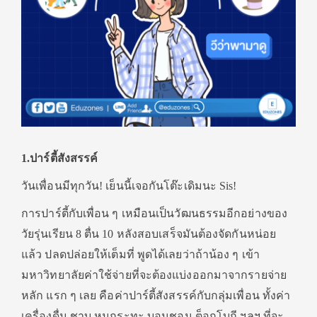
1.ปาร์ตี้สังสรรค์
วันเพื่อนมีทุกวัน! เย็นนี้เจอกันโต๊ะเดิมนะ Sis!
การปาร์ตี้กับเพื่อน ๆ เหมือนเป็นวัฒนธรรมอีกอย่างของ
วัยรุ่นเรียน 8 ตื่น 10 หลังสอบเสร็จมันต้องจัดกันหน่อย
แล้ว ปลดปล่อยให้เต็มที่ พูดได้เลยว่าถ้าน้อง ๆ เข้า
มหาวิทยาลัยค่าใช้จ่ายที่จะต้องแบ่งออกมาจากรายจ่าย
หลัก แรก ๆ เลย คือค่าปาร์ตี้สังสรรค์กับกลุ่มเพื่อน ทั้งค่า
เครื่องดื่ม ชาบู หมูกระทะ บอนชอน ต็อกโบกี ฯลฯ ที่จะ