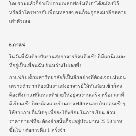
โดยรวมแล้วก็จ่ายไปตามเพลตฟอร์มที่เราได้สมัครไว้
หรือถ้าใครหารกับเพื่อนหลายๆ คนก็จะถูกลงมาอีกหลาย
เท่าตัวเลย
6.กาแฟ
ในวันที่ฉันต้องปั่นงานส่งอาจารย์จนถึงเช้า ก็มีแกนี่แหละ
ที่อยู่เป็นเพื่อนฉัน ยันหว่างไปเลยพี่!
กาแฟกับเด็กมหาวิทยาลัยก็เป็นอีกอย่างที่ต้องเจอแน่นอน
เพราะถ้าหากต้องปั่นงานส่งอาจารย์ให้ทันก่อนเช้าก็คง
ต้องพึ่งกาแฟนี่แหละที่ช่วยให้อยู่จนงานเสร็จ หรือเวลาที่
มีเรียนเช้า ก็คงต้องแวะร้านกาแฟสักหน่อย กินตอนเช้าๆ
ให้ร่างกายตื่นนิดๆ เพื่อจะได้พร้อมในการเรียน ส่วน
ราคากาแฟที่จะต้องจ่ายนั้นก็จะอยู่ประมาณ 25-50 บาท
ขึ้นไป / ต่อการดื่ม 1 ครั้งจ้า