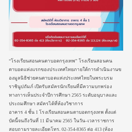
“โรงเรียนสอนคนตาบอดกรุงเทพ” โรงเรียนสอนคน
ตาบอดแห่
งแรกของประเทศไทยภายใต้การดำเนิ
นงานข
องมูลนิธิช่วยคนตาบอดแห่
งประเทศไทยในพระบรม
ราชินูปถัมภ์ เปิดรับสมัครนักเรียนที่มี
ความบกพร่อง
ทางการเห็นประจำปี
การศึกษา 2565 ระดับอนุบาลและ
ประถมศึกษา
สมัครได้ที่ห้องวิชาการ
อาคาร
4
ชั้น
1
โรงเรียนสอนคนตาบอดกรุงเทพ ตั้งแต่
บัดนี้จนถึงวันที่
11
มีนาคม
2565
ในวัน
–
เวลาราชการ
สอบถามรายละเอียดโทร.
02-354-8365
ต่อ
413 (
ห้อง