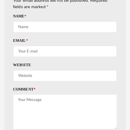
Your email address will not be published.
Required
fields are marked
*
NAME
*
EMAIL
*
WEBSITE
COMMENT
*