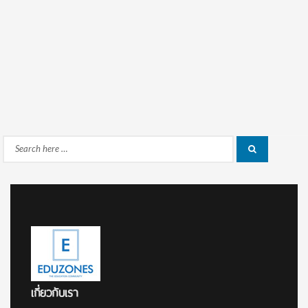
Search
Search
for:
เกี่ยวกับเรา