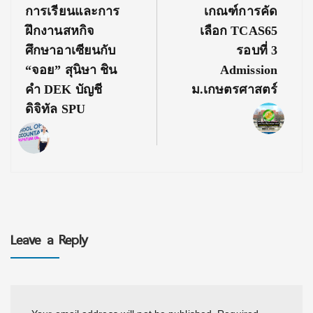
Post:
Post:
การเรียนและการ
เกณฑ์การคัด
ฝึกงานสหกิจ
เลือก TCAS65
ศึกษาอาเซียนกับ
รอบที่ 3
“จอย” สุนิษา ชิน
Admission
คำ DEK บัญชี
ม.เกษตรศาสตร์
ดิจิทัล SPU
Leave a Reply