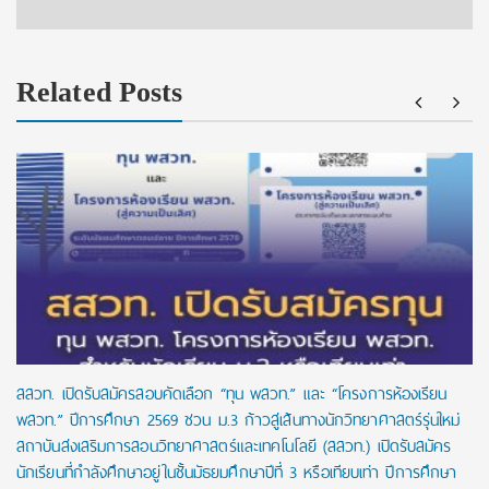
Related Posts
สสวท. เปิดรับสมัครสอบคัดเลือก “ทุน พสวท.” และ “โครงการห้องเรียน
พสวท.” ปีการศึกษา 2569 ชวน ม.3 ก้าวสู่เส้นทางนักวิทยาศาสตร์รุ่นใหม่
สถาบันส่งเสริมการสอนวิทยาศาสตร์และเทคโนโลยี (สสวท.) เปิดรับสมัคร
นักเรียนที่กำลังศึกษาอยู่ในชั้นมัธยมศึกษาปีที่ 3 หรือเทียบเท่า ปีการศึกษา