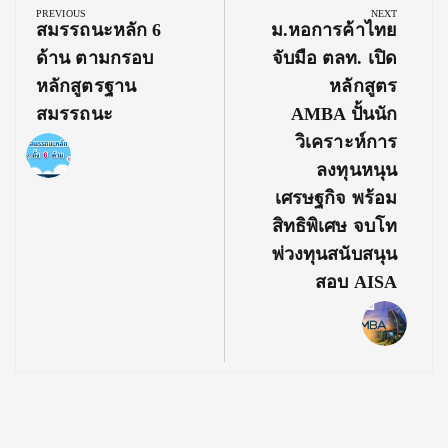
navigation
PREVIOUS
NEXT
Previous
Next
สมรรถนะหลัก 6
ม.หอการค้าไทย
Post:
Post:
ด้าน ตามกรอบ
จับมือ ตลท. เปิด
หลักสูตรฐาน
หลักสูตร
สมรรถนะ
AMBA ปั้นนัก
วิเคราะห์การ
ลงทุนหนุน
เศรษฐกิจ พร้อม
สิทธิพิเศษ จบโท
พ่วงทุนสนับสนุน
สอบ AISA