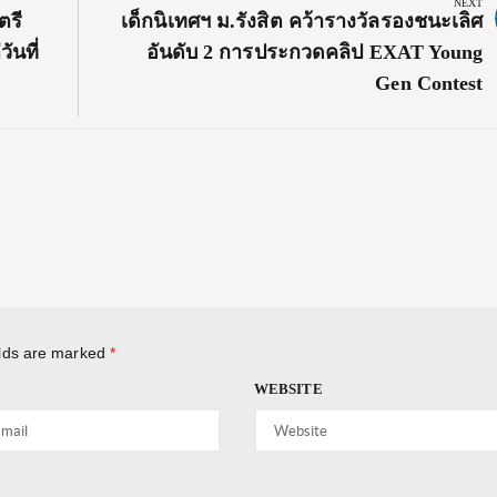
NEXT
Next
ตรี
เด็กนิเทศฯ ม.รังสิต คว้ารางวัลรองชนะเลิศ
Post:
วันที่
อันดับ 2 การประกวดคลิป EXAT Young
Gen Contest
elds are marked
*
WEBSITE