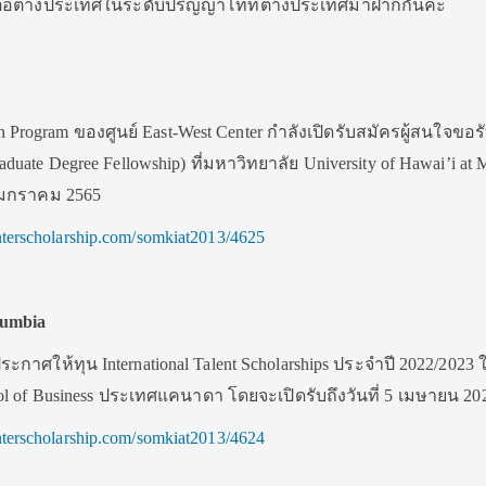
ยนต่อต่างประเทศในระดับปริญญาโทที่ต่างประเทศมาฝากกันค่ะ
 Program ของศูนย์ East-West Center กำลังเปิดรับสมัครผู้สนใจขอร
te Degree Fellowship) ที่มหาวิทยาลัย University of Hawai’i at 
0 มกราคม 2565
.interscholarship.com/somkiat2013/4625
lumbia
 ประกาศให้ทุน International Talent Scholarships ประจำปี 2022/2023
 of Business ประเทศแคนาดา โดยจะเปิดรับถึงวันที่ 5 เมษายน 20
.interscholarship.com/somkiat2013/4624