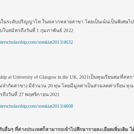
ห้ทุนในระดับปริญญาโท ในหลากหลายสาขา โดยเป็นเน้นเป็นพิเศษไปเ
ับใบสมัครถึงวันที่ 1 กุมภาพันธ์ 2022
.interscholarship.com/somkiat2013/4632
rship at University of Glasgow in the UK, 2021เป็นทุนเรียนต่อที่สห
จำกัดสาขา) มีจำนวน 20 ทุน โดยมีมูลค่าเป็นส่วนลดค่าเรียน ทุน
ครถึงวันที่ 27 พฤศจิกายน 2021
.interscholarship.com/somkiat2013/4608
ับอื่นๆ ที่ต่างประเทศก็สามารถเข้าไปศึกษารายละเอียดเพิ่มเติม ได้