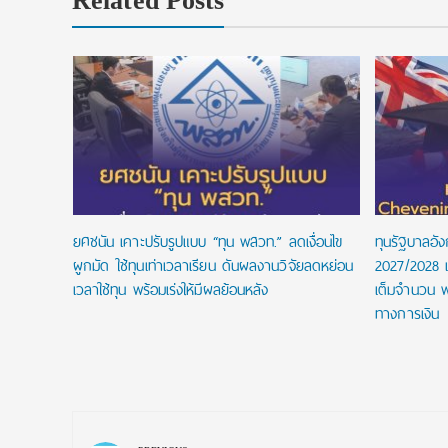
Related Posts
หนึ่งใน
สรับทุน
ยศชนัน เคาะปรับรูปแบบ “ทุน พสวท.” ลดเงื่อนไข
ทุนรัฐบาลอั
ผูกมัด ใช้ทุนเท่าเวลาเรียน ดันผลงานวิจัยลดหย่อน
2027/2028 เป
เวลาใช้ทุน พร้อมเร่งให้มีผลย้อนหลัง
เต็มจำนวน พ
ทางการเงิน
Post