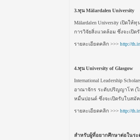
3.
ทุน Mälardalen University
Mälardalen University เปิดใ
การวิจัยสิ่งแวดล้อม ซึ่งจะเปิดร
รายละเอียดคลิก >>>
http://th
4.
ทุน
University of Glasgow
International Leadership Schola
อาณาจักร ระดับปริญญาโท (ไม่
หมื่นปอนด์ ซึ่งจะเปิดรับใบสมั
รายละเอียดคลิก >>>
http://th
สำหรับผู้ที่อยากศึกษาต่อในระด