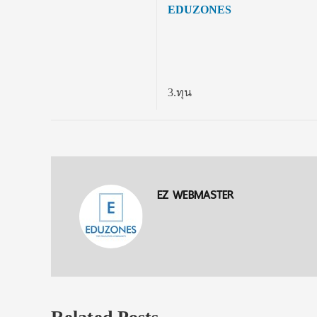
EDUZONES
3.ทุน
EZ WEBMASTER