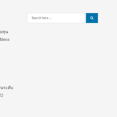
Search
Search
for:
ับทุน
Mānoa
 ในระดับ
22