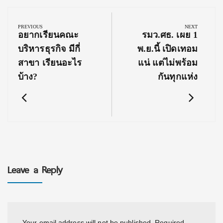
Post
navigation
PREVIOUS
NEXT
Previous
Next
อยากเรียนคณะ
รมว.ศธ. เผย 1
Post:
Post:
บริหารธุรกิจ มีกี่
พ.ย.นี้ เปิดเทอม
สาขา เรียนอะไร
แน่ แต่ไม่พร้อม
บ้าง?
กันทุกแห่ง
Leave a Reply
Your email address will not be published.
Required