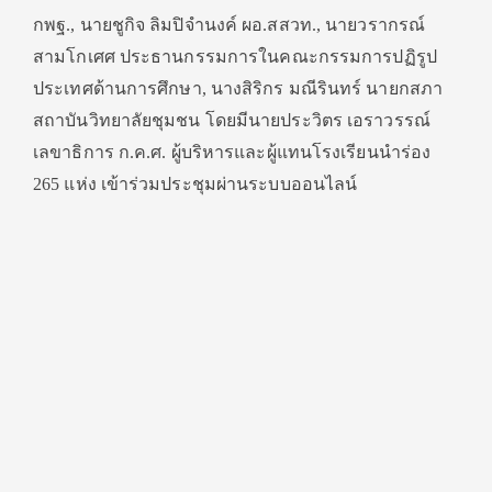
กพฐ., นายชูกิจ ลิมปิจำนงค์ ผอ.สสวท., นายวรากรณ์
สามโกเศศ ประธานกรรมการในคณะกรรมการปฏิรูป
ประเทศด้านการศึกษา, นางสิริกร มณีรินทร์ นายกสภา
สถาบันวิทยาลัยชุมชน โดยมีนายประวิตร เอราวรรณ์
เลขาธิการ ก.ค.ศ. ผู้บริหารและผู้แทนโรงเรียนนำร่อง
265 แห่ง เข้าร่วมประชุมผ่านระบบออนไลน์