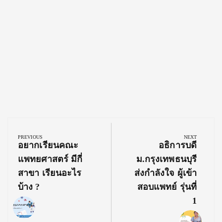
Post
navigation
PREVIOUS
NEXT
Previous
Next
อยากเรียนคณะ
อธิการบดี
Post:
Post:
แพทยศาสตร์ มีกี่
ม.กรุงเทพธนบุรี
สาขา เรียนอะไร
ส่งกำลังใจ ผู้เข้า
บ้าง ?
สอบแพทย์ รุ่นที่
1