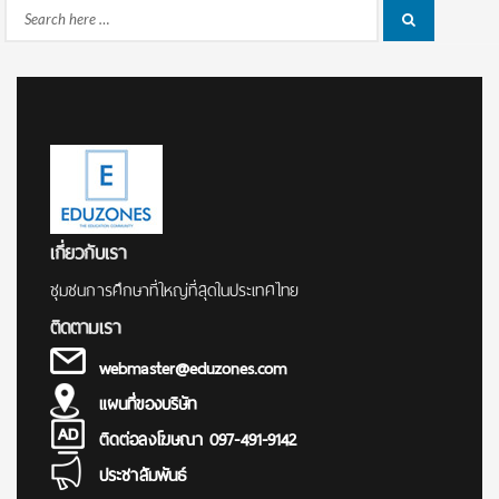
Search
Search
for:
เกี่ยวกับเรา
ชุมชนการศึกษาที่ใหญ่ที่สุดในประเทศไทย
ติดตามเรา
webmaster@eduzones.com
แผนที่ของบริษัท
ติดต่อลงโฆษณา 097-491-9142
ประชาสัมพันธ์