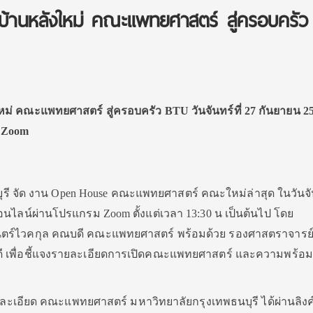
ิดบ้านหลังใหม่ คณะแพทยศาสตร์ สู่ครอบครัว
ใหม่ คณะแพทยศาสตร์ สู่ครอบครัว BTU วันจันทร์ที่ 27 กันยายน 2
 Zoom
จัด งาน Open House คณะแพทยศาสตร์ คณะใหม่ล่าสุด ในวันจันท
อนไลน์ผ่านโปรแกรม Zoom ตั้งแต่เวลา 13:30 น เป็นต้นไป โดย
ตร์ไวคกุล คณบดี คณะแพทยศาสตร์ พร้อมด้วย รองศาสตราจารย
บดี เพื่อชี้แจงรายละเอียดการเปิดคณะแพทยศาสตร์ และความพร้อม
อียด คณะแพทยศาสตร์ มหาวิทยาลัยกรุงเทพธนบุรี ได้ผ่านลิงค