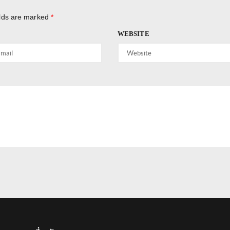
elds are marked
*
WEBSITE