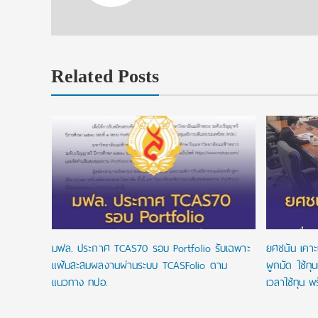
Related Posts
ั้วรับ รอบ
มฟล. ประกาศ TCAS70 รอบ Portfolio รับเฉพาะ
ยศชนัน เคาะ
แฟ้มสะสมผลงานผ่านระบบ TCASFolio ตาม
ผูกมัด ใช้ทุ
แนวทาง ทปอ.
เวลาใช้ทุน พร