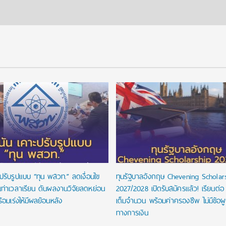
ปรับรูปแบบ “ทุน พสวท.” ลดเงื่อนไข
ทุนรัฐบาลอังกฤษ Chevening Scholar
นเท่าเวลาเรียน ดันผลงานวิจัยลดหย่อน
2027/2028 เปิดรับสมัครแล้ว! เรียนต่อ
้อมเร่งให้มีผลย้อนหลัง
เต็มจำนวน พร้อมค่าครองชีพ ไม่มีข้อผ
ทางการเงิน