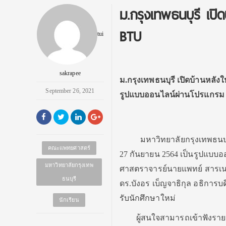
ม.กรุงเทพธนบุรี เป
BTU
tui
sakrapee
ม.กรุงเทพธนบุรี เปิดบ้านหลัง
September 26, 2021
รูปแบบออนไลน์ผ่านโปรแกรม
มหาวิทยาลัยกรุงเทพธนบุรี 
คณะแพทยศาสตร์
27 กันยายน 2564 เป็นรูปแบบอ
มหาวิทยาลัยกรุงเทพ
ศาสตราจารย์นายแพทย์ สารเน
ธนบุรี
ดร.บังอร เบ็ญจาธิกุล อธิการ
รับนักศึกษาใหม่
นักเรียน
ผู้สนใจสามารถเข้าฟังรายละเ