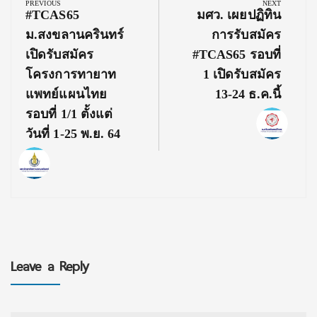
navigation
PREVIOUS
NEXT
Previous
Next
#TCAS65
มศว. เผยปฏิทิน
Post:
Post:
ม.สงขลานครินทร์
การรับสมัคร
เปิดรับสมัคร
#TCAS65 รอบที่
โครงการทายาท
1 เปิดรับสมัคร
แพทย์แผนไทย
13-24 ธ.ค.นี้
รอบที่ 1/1 ตั้งแต่
วันที่ 1-25 พ.ย. 64
Leave a Reply