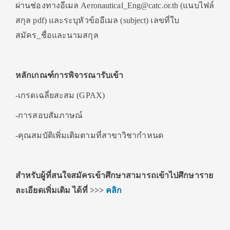
ผ่านช่องทางอีเมล Aeronautical_Eng@catc.or.th (แนบไฟล์
สกุล pdf) และระบุหัวข้ออีเมล (subject) เลขที่ใบ
สมัคร_ชื่อและนามสกุล
หลักเกณฑ์การพิจารณารับเข้า
-เกรดเฉลี่ยสะสม (GPAX)
-การสอบสัมภาษณ์
-คุณสมบัติเพิ่มเติมตามที่สาขาวิชากำหนด
สำหรับผู้ที่สนใจสมัครเข้าศึกษาสามารถเข้าไปศึกษาราย
ละเอียดเพิ่มเติม ได้ที่
>>>
คลิก