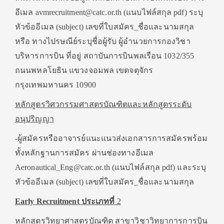
อีเมล avmrecruitment@catc.or.th (แนบไฟล์สกุล pdf) ระบุ
หัวข้ออีเมล (subject) เลขที่ใบสมัคร_ชื่อและนามสกุล
หรือ ทางไปรษณีย์ระบุชื่อผู้รับ ผู้อำนวยการกองวิชา
บริหารการบิน ที่อยู่ สถาบันการบินพลเรือน 1032/355
ถนนพหลโยธิน แขวงจอมพล เขตจตุจักร
กรุงเทพมหานคร 10900
หลักสูตรวิศวกรรมศาสตรบัณฑิตและหลักสูตรระดับ
อนุปริญญา
-ผู้สมัครหรืออาจารย์แนะแนวส่งเอกสารการสมัครพร้อม
ทั้งหลักฐานการสมัคร ผ่านช่องทางอีเมล
Aeronautical_Eng@catc.or.th (แนบไฟล์สกุล pdf) และระบุ
หัวข้ออีเมล (subject) เลขที่ใบสมัคร_ชื่อและนามสกุล
Early Recruitment
ประเภทที่
2
หลักสูตรวิทยาศาสตรบัณฑิต สาขาวิชาวิทยาการการบิน