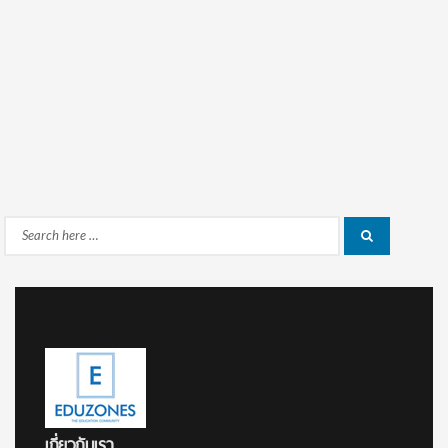
Search
Search
for:
เกี่ยวกับเรา