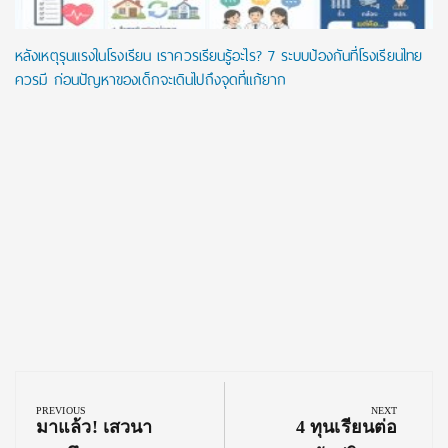
หลังเหตุรุนแรงในโรงเรียน เราควรเรียนรู้อะไร? 7 ระบบป้องกันที่โรงเรียนไทย
ควรมี ก่อนปัญหาของเด็กจะเดินไปถึงจุดที่แก้ยาก
Post
navigation
PREVIOUS
NEXT
Previous
Next
มาแล้ว! เสวนา
4 ทุนเรียนต่อ